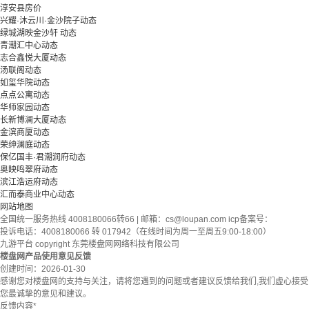
淳安县房价
兴耀·沐云川·金沙院子动态
绿城湖映金沙轩 动态
青潮汇中心动态
志合鑫悦大厦动态
汤联阁动态
如玺华院动态
点点公寓动态
华师家园动态
长新博澜大厦动态
金滨商厦动态
荣绅澜庭动态
保亿国丰·君潮润府动态
奥映鸣翠府动态
滨江浩运府动态
汇而泰商业中心动态
网站地图
全国统一服务热线 4008180066转66 | 邮箱：
cs@loupan.com
icp备案号：
投诉电话：4008180066 转 017942（在线时间为周一至周五9:00-18:00）
九游平台 copyright 东莞楼盘网网络科技有限公司
楼盘网产品使用意见反馈
创建时间：
2026-01-30
感谢您对楼盘网的支持与关注，请将您遇到的问题或者建议反馈给我们,我们虚心接受
您最诚挚的意见和建议。
反馈内容
*