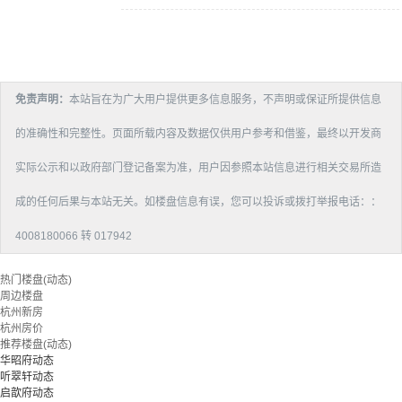
免责声明：
本站旨在为广大用户提供更多信息服务，不声明或保证所提供信息
的准确性和完整性。页面所载内容及数据仅供用户参考和借鉴，最终以开发商
实际公示和以政府部门登记备案为准，用户因参照本站信息进行相关交易所造
成的任何后果与本站无关。如楼盘信息有误，您可以投诉或拨打举报电话：：
4008180066 转 017942
热门楼盘(动态)
周边楼盘
杭州新房
杭州房价
推荐楼盘(动态)
华昭府动态
听翠轩动态
启歆府动态