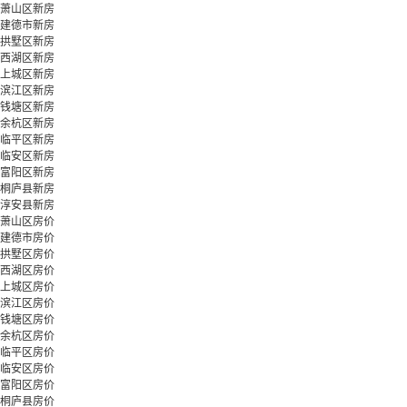
萧山区新房
建德市新房
拱墅区新房
西湖区新房
上城区新房
滨江区新房
钱塘区新房
余杭区新房
临平区新房
临安区新房
富阳区新房
桐庐县新房
淳安县新房
萧山区房价
建德市房价
拱墅区房价
西湖区房价
上城区房价
滨江区房价
钱塘区房价
余杭区房价
临平区房价
临安区房价
富阳区房价
桐庐县房价