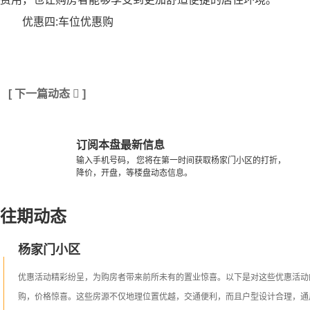
优惠四
:
车位优惠购
[ 下一篇动态

]
订阅本盘最新信息
输入手机号码， 您将在第一时间获取杨家门小区的打折，
降价，开盘，等楼盘动态信息。
往期动态
杨家门小区
优惠活动精彩纷呈，为购房者带来前所未有的置业惊喜。以下是对这些优惠活动
购，价格惊喜。这些房源不仅地理位置优越，交通便利，而且户型设计合理，通风采光