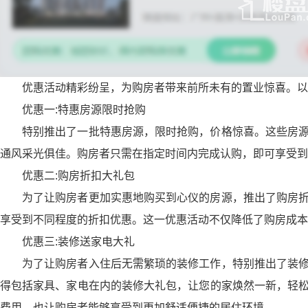
优惠活动精彩纷呈，为购房者带来前所未有的置业惊喜。以
优惠一
:
特惠房源限时抢购
特别推出了一批特惠房源，限时抢购，价格惊喜。这些房
通风采光俱佳。购房者只需在指定时间内完成认购，即可享受到
优惠二
:
购房折扣大礼包
为了让购房者更加实惠地购买到心仪的房源，推出了购房
享受到不同程度的折扣优惠。这一优惠活动不仅降低了购房成本
优惠三
:
装修送家电大礼
为了让购房者入住后无需繁琐的装修工作，特别推出了装
得包括家具、家电在内的装修大礼包，让您的家焕然一新，轻
费用，也让购房者能够享受到更加舒适便捷的居住环境。