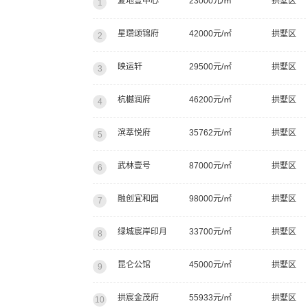
复地壹中心
23000元/㎡
拱墅区
1
星瓒颂锦府
42000元/㎡
拱墅区
2
映运轩
29500元/㎡
拱墅区
3
杭樾润府
46200元/㎡
拱墅区
4
滨萃悦府
35762元/㎡
拱墅区
5
武林壹号
87000元/㎡
拱墅区
6
融创宜和园
98000元/㎡
拱墅区
7
绿城宸岸印月
33700元/㎡
拱墅区
8
昆仑公馆
45000元/㎡
拱墅区
9
拱宸金茂府
55933元/㎡
拱墅区
10