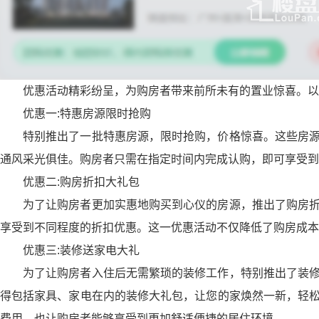
优惠活动精彩纷呈，为购房者带来前所未有的置业惊喜。以
优惠一
:
特惠房源限时抢购
特别推出了一批特惠房源，限时抢购，价格惊喜。这些房
通风采光俱佳。购房者只需在指定时间内完成认购，即可享受到
优惠二
:
购房折扣大礼包
为了让购房者更加实惠地购买到心仪的房源，推出了购房
享受到不同程度的折扣优惠。这一优惠活动不仅降低了购房成本
优惠三
:
装修送家电大礼
为了让购房者入住后无需繁琐的装修工作，特别推出了装
得包括家具、家电在内的装修大礼包，让您的家焕然一新，轻
费用，也让购房者能够享受到更加舒适便捷的居住环境。