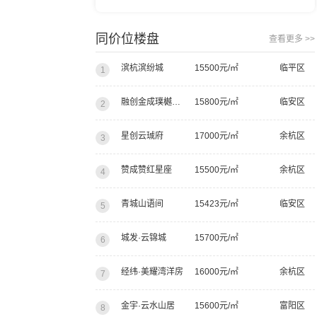
我建议你们都去看看
同价位楼盘
查看更多 >>
滨杭滨纷城
15500元/㎡
临平区
1
融创金成璞樾大观
15800元/㎡
临安区
2
星创云珹府
17000元/㎡
余杭区
3
赞成赞红星座
15500元/㎡
余杭区
4
青城山语间
15423元/㎡
临安区
5
城发·云锦城
15700元/㎡
6
经纬·美耀湾洋房
16000元/㎡
余杭区
7
金宇·云水山居
15600元/㎡
富阳区
8