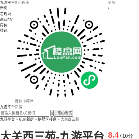
九游平台

小程序
更多
新房
/
看现场
商业地产
房价
楼讯
微信小程序
九游平台
新房


预约看房
九游平台
>
杭州新房
>
拱墅区楼盘
> 大关西三苑
8.4
大关西三苑-九游平台
/ 10分