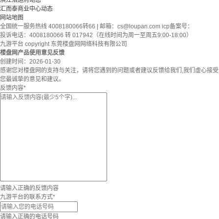
滨江浩运府动态
汇而泰商业中心动态
网站地图
全国统一服务热线 4008180066转66 | 邮箱：
cs@loupan.com
icp备案号：
投诉电话：4008180066 转 017942（在线时间为周一至周五9:00-18:00）
九游平台 copyright 东莞楼盘网网络科技有限公司
楼盘网产品使用意见反馈
创建时间：
2026-01-30
感谢您对楼盘网的支持与关注，请将您遇到的问题或者建议反馈给我们,我们虚心接受
您最诚挚的意见和建议。
反馈内容
*
请输入正确的反馈内容
九游平台的联系方式
*
请输入正确的电话号码