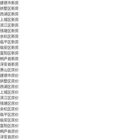
建德市新房
拱墅区新房
西湖区新房
上城区新房
滨江区新房
钱塘区新房
余杭区新房
临平区新房
临安区新房
富阳区新房
桐庐县新房
淳安县新房
萧山区房价
建德市房价
拱墅区房价
西湖区房价
上城区房价
滨江区房价
钱塘区房价
余杭区房价
临平区房价
临安区房价
富阳区房价
桐庐县房价
淳安县房价