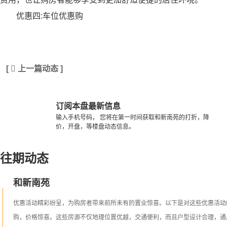
优惠四
:
车位优惠购
[

上一篇动态 ]
订阅本盘最新信息
输入手机号码， 您将在第一时间获取和新南苑的打折，降
价，开盘，等楼盘动态信息。
往期动态
和新南苑
优惠活动精彩纷呈，为购房者带来前所未有的置业惊喜。以下是对这些优惠活动
购，价格惊喜。这些房源不仅地理位置优越，交通便利，而且户型设计合理，通风采光