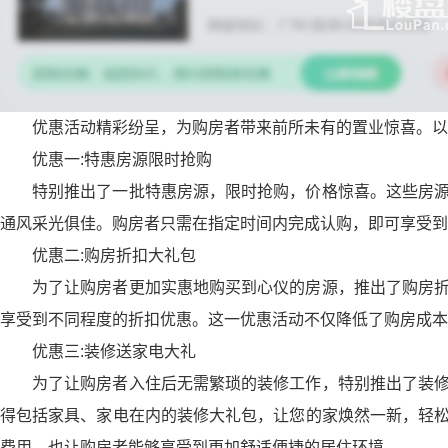
优惠活动精彩纷呈，为购房者带来前所未有的置业惊喜。以
优惠一
:
特惠房源限时抢购
特别推出了一批特惠房源，限时抢购，价格惊喜。这些房
通风采光俱佳。购房者只需在指定时间内完成认购，即可享受到
优惠二
:
购房折扣大礼包
为了让购房者更加实惠地购买到心仪的房源，推出了购房
享受到不同程度的折扣优惠。这一优惠活动不仅降低了购房成本
优惠三
:
装修送家电大礼
为了让购房者入住后无需繁琐的装修工作，特别推出了装
得包括家具、家电在内的装修大礼包，让您的家焕然一新，轻
费用，也让购房者能够享受到更加舒适便捷的居住环境。