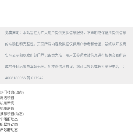
免责声明：
本站旨在为广大用户提供更多信息服务，不声明或保证所提供信息
的准确性和完整性。页面所载内容及数据仅供用户参考和借鉴，最终以开发商
实际公示和以政府部门登记备案为准，用户因参照本站信息进行相关交易所造
成的任何后果与本站无关。如楼盘信息有误，您可以投诉或拨打举报电话：：
4008180066 转 017942
热门楼盘(动态)
周边楼盘
杭州新房
杭州房价
推荐楼盘(动态)
华昭府动态
听翠轩动态
启歆府动态