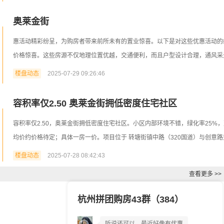
奥莱金街
惠活动精彩纷呈，为购房者带来前所未有的置业惊喜。以下是对这些优惠活动的
价格惊喜。这些房源不仅地理位置优越，交通便利，而且户型设计合理，通风采光俱佳
楼盘动态
2025-07-29 09:26:46
容积率仅2.50 奥莱金街拥低密度住宅社区
容积率仅2.50，奥莱金街拥低密度住宅社区。小区内部环境不错，绿化率25%
均价约价格待定；具体一房一价。项目位于 转塘街镇中路（320国道）与创意路交叉口
楼盘动态
2025-07-28 08:42:43
查看更多 >>
杭州拼团购房43群（384）
奥莱金街到底好不好?
听说还可以，最近好像有优惠