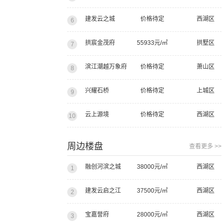
建发云之城
价格待定
西湖区
6
拱宸金茂府
55933元/㎡
拱墅区
7
滨江潮越万象府
价格待定
萧山区
8
兴耀石桥
价格待定
上城区
9
云上源境
价格待定
西湖区
10
周边楼盘
查看更多 >>
融创河滨之城
38000元/㎡
西湖区
1
建发云启之江
37500元/㎡
西湖区
2
宝嘉誉府
28000元/㎡
西湖区
3