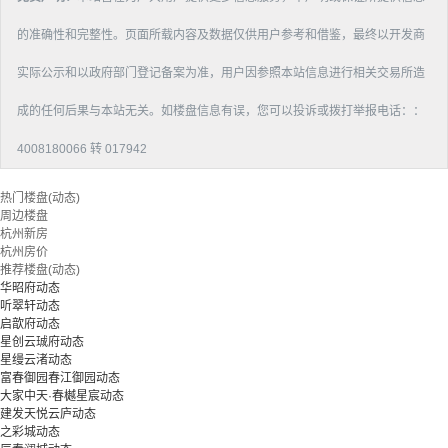
的准确性和完整性。页面所载内容及数据仅供用户参考和借鉴，最终以开发商
实际公示和以政府部门登记备案为准，用户因参照本站信息进行相关交易所造
成的任何后果与本站无关。如楼盘信息有误，您可以投诉或拨打举报电话：：
4008180066 转 017942
热门楼盘(动态)
周边楼盘
杭州新房
杭州房价
推荐楼盘(动态)
华昭府动态
听翠轩动态
启歆府动态
星创云珹府动态
星缦云渚动态
富春御园春江御园动态
大家中天·春樾星宸动态
建发天悦云庐动态
之彩城动态