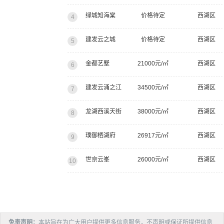
绿城知海棠
价格待定
西湖区
4
建发云之城
价格待定
西湖区
5
金都艺墅
21000元/㎡
西湖区
6
建发云涌之江
34500元/㎡
西湖区
7
龙湖西溪天街
38000元/㎡
西湖区
8
璞御栖湖府
26917元/㎡
西湖区
9
世京云峯
26000元/㎡
西湖区
10
免责声明：
本站旨在为广大用户提供更多信息服务，不声明或保证所提供信息