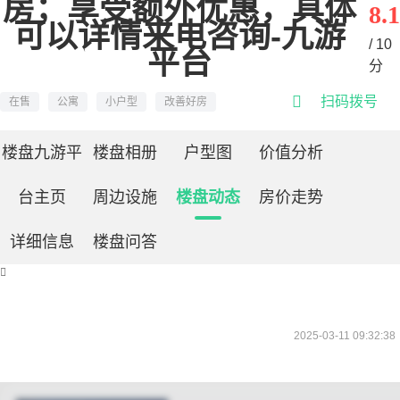
房；享受额外优惠，具体
8.1
可以详情来电咨询-九游
/ 10
平台
分

扫码拨号
在售
公寓
小户型
改善好房
楼盘九游平
楼盘相册
户型图
价值分析
台主页
周边设施
楼盘动态
房价走势
详细信息
楼盘问答

2025-03-11 09:32:38