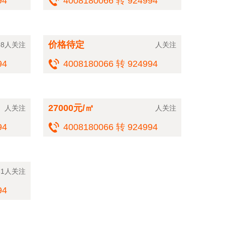
94
4008180066 转 924994
价格待定
98人关注
人关注
94
4008180066 转 924994
27000元/㎡
人关注
人关注
94
4008180066 转 924994
31人关注
94