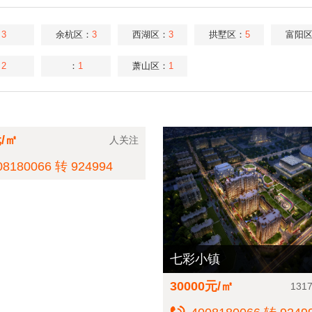
：
3
余杭区：
3
西湖区：
3
拱墅区：
5
富阳
：
2
：
1
萧山区：
1
元/㎡
人关注
08180066 转 924994
七彩小镇
30000元/㎡
131