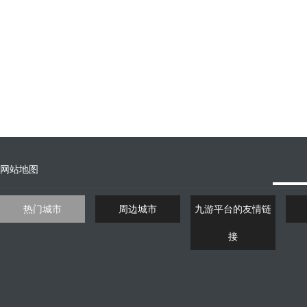
网站地图
热门城市
周边城市
九游平台的友情链
接