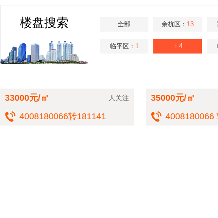
楼盘搜索
全部
余杭区：
13
临平区：
1
：
4
33000元/㎡
35000元/㎡
人关注
4008180066转181141
4008180066