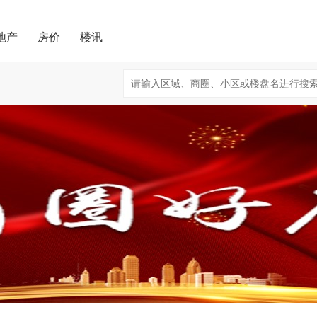
地产
房价
楼讯