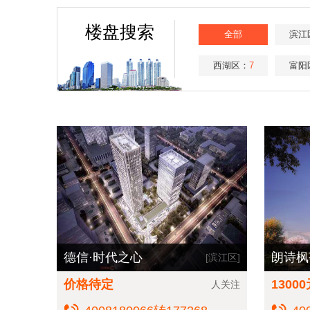
楼盘搜索
全部
滨江
西湖区：
7
富阳
德信·时代之心
朗诗枫
[滨江区]
价格待定
1300
人关注