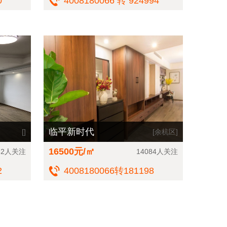
0
4008180066 转 924994
临平新时代
[]
[余杭区]
16500元/㎡
62人关注
14084人关注
2
4008180066转181198