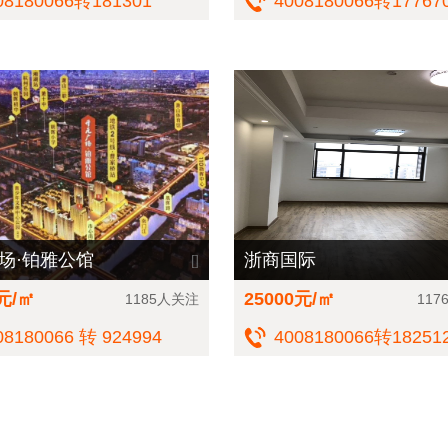
08180066转181301
4008180066转17767
场·铂雅公馆
浙商国际
[]
0元/㎡
25000元/㎡
1185人关注
117
08180066 转 924994
4008180066转18251