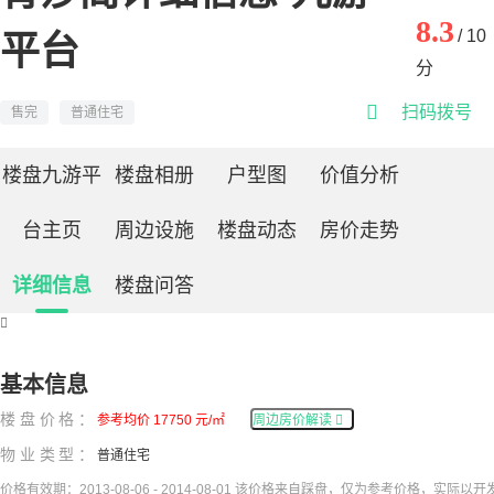
8.3
/ 10
平台
分

扫码拨号
售完
普通住宅
楼盘九游平
楼盘相册
户型图
价值分析
台主页
周边设施
楼盘动态
房价走势
详细信息
楼盘问答

基本信息
楼盘价格：
参考均价 17750 元/㎡
周边房价解读

物业类型：
普通住宅
价格有效期：2013-08-06 - 2014-08-01 该价格来自踩盘，仅为参考价格，实际以