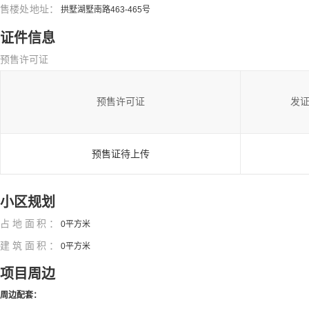
售楼处地址：
拱墅湖墅南路463-465号
证件信息
预售许可证
预售许可证
发
预售证待上传
小区规划
占地面积：
0平方米
建筑面积：
0平方米
项目周边
周边配套：