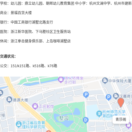
学校：幼儿园：鼎立幼儿园、朝晖幼儿教育集团 中小学：杭州文澜中学、杭州市建新
商业：景福百货大楼
银行：中国工商银行湖墅北路支行
医院：浙江新华医院、下马塍社区卫生服务站
休闲：浙江拳击健身俱乐部、上岛咖啡湖墅店
交通状况：
公交：151/k151路、k516路、k76路
青莎阁