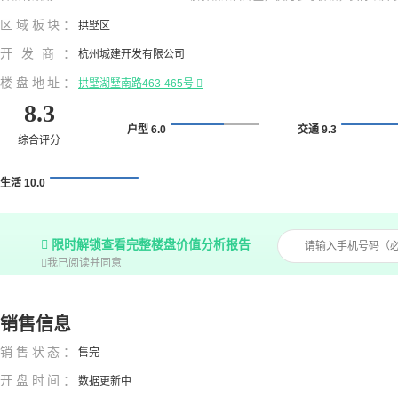
区域板块：
拱墅区
开发商：
杭州城建开发有限公司
楼盘地址：
拱墅湖墅南路463-465号

8.3
户型 6.0
交通 9.3
综合评分
生活 10.0

限时解锁查看完整楼盘价值分析报告

我已阅读并同意
销售信息
销售状态：
售完
开盘时间：
数据更新中