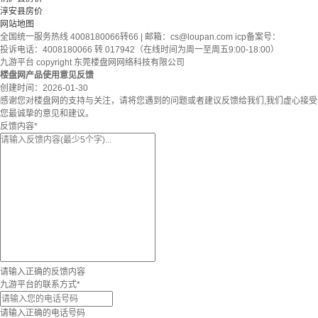
淳安县房价
网站地图
全国统一服务热线 4008180066转66 | 邮箱：
cs@loupan.com
icp备案号：
投诉电话：4008180066 转 017942（在线时间为周一至周五9:00-18:00）
九游平台 copyright 东莞楼盘网网络科技有限公司
楼盘网产品使用意见反馈
创建时间：
2026-01-30
感谢您对楼盘网的支持与关注，请将您遇到的问题或者建议反馈给我们,我们虚心接受
您最诚挚的意见和建议。
反馈内容
*
请输入正确的反馈内容
九游平台的联系方式
*
请输入正确的电话号码