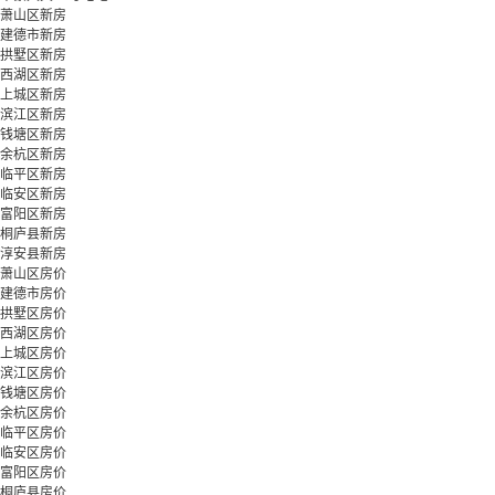
萧山区新房
建德市新房
拱墅区新房
西湖区新房
上城区新房
滨江区新房
钱塘区新房
余杭区新房
临平区新房
临安区新房
富阳区新房
桐庐县新房
淳安县新房
萧山区房价
建德市房价
拱墅区房价
西湖区房价
上城区房价
滨江区房价
钱塘区房价
余杭区房价
临平区房价
临安区房价
富阳区房价
桐庐县房价