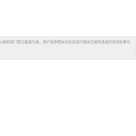
以政府部门登记备案为准，用户因参照本站信息进行相关交易所造成的任何后果与