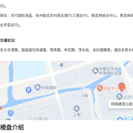
行)。
商业：天行国际海蓝、杭州联合农村商业银行(三墩支行)、新武林商业中心、新武林
业专营支行)。
交通状况：
东为丰潭路，链接留石快速路、育英路、申花路、萍水街、余杭塘路等，通达东西大
绿城建发沁园
楼盘介绍