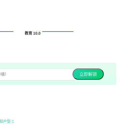
教育 10.0
立即解锁
部户型
