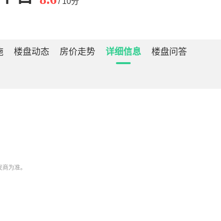
/ 10分
施
楼盘动态
房价走势
详细信息
楼盘问答
开发商为准。