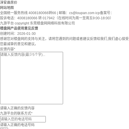
淳安县房价
网站地图
全国统一服务热线 4008180066转66 | 邮箱：
cs@loupan.com
icp备案号：
投诉电话：4008180066 转 017942（在线时间为周一至周五9:00-18:00）
九游平台 copyright 东莞楼盘网网络科技有限公司
楼盘网产品使用意见反馈
创建时间：
2026-01-30
感谢您对楼盘网的支持与关注，请将您遇到的问题或者建议反馈给我们,我们虚心接受
您最诚挚的意见和建议。
反馈内容
*
请输入正确的反馈内容
九游平台的联系方式
*
请输入正确的电话号码