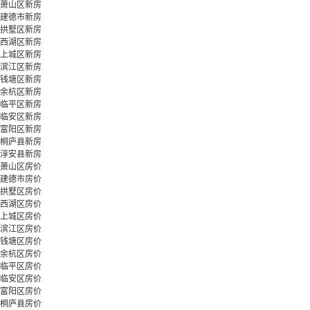
萧山区新房
建德市新房
拱墅区新房
西湖区新房
上城区新房
滨江区新房
钱塘区新房
余杭区新房
临平区新房
临安区新房
富阳区新房
桐庐县新房
淳安县新房
萧山区房价
建德市房价
拱墅区房价
西湖区房价
上城区房价
滨江区房价
钱塘区房价
余杭区房价
临平区房价
临安区房价
富阳区房价
桐庐县房价