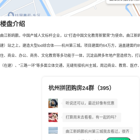
楼盘介绍
曲江新鸥鹏，中国产城人文标杆企业，以“打造中国文化教育新繁荣”为使命。曲江新
建）站之上，建造大型tod综合体——杭州第三城。项目建面约64万方，涵盖建面约8
住、商业、办公、商务、文化教育等多功能于一体，沉淀品牌多年地产营造修为，打造
（在建）、“三路一环”等多面立体交通，无缝衔接杭州主城，周边商业、教育、医疗
杭州拼团购房24群（395）
曲江新鸥鹏杭州第三城到底好不好?
听说还可以，最近好像有优惠
打算周末去看看，有一起的吗？
曲江新鸥鹏杭州第三城我去看过，很齐
全