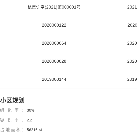
杭售许字(2021)第000001号
2021
2020000122
2020
2020000064
2020
2020000028
2020
2019000144
2019
小区规划
绿化率：
30%
容积率：
2.2
占地面积：
56316 ㎡