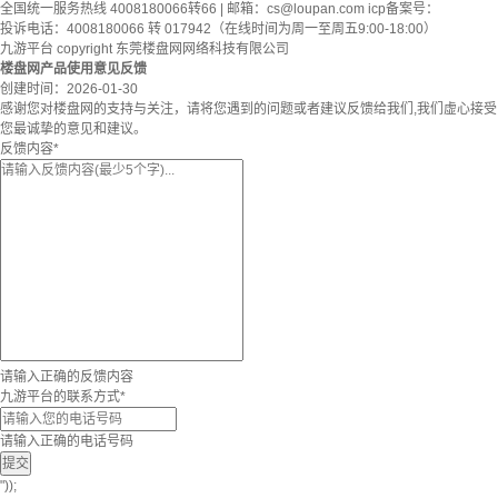
全国统一服务热线 4008180066转66 | 邮箱：
cs@loupan.com
icp备案号：
投诉电话：4008180066 转 017942（在线时间为周一至周五9:00-18:00）
九游平台 copyright 东莞楼盘网网络科技有限公司
楼盘网产品使用意见反馈
创建时间：
2026-01-30
感谢您对楼盘网的支持与关注，请将您遇到的问题或者建议反馈给我们,我们虚心接受
您最诚挚的意见和建议。
反馈内容
*
请输入正确的反馈内容
九游平台的联系方式
*
请输入正确的电话号码
提交
"));