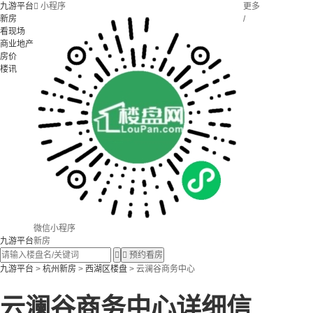
九游平台

小程序
更多
新房
/
看现场
商业地产
房价
楼讯
微信小程序
九游平台
新房


预约看房
九游平台
>
杭州新房
>
西湖区楼盘
> 云澜谷商务中心
云澜谷商务中心详细信