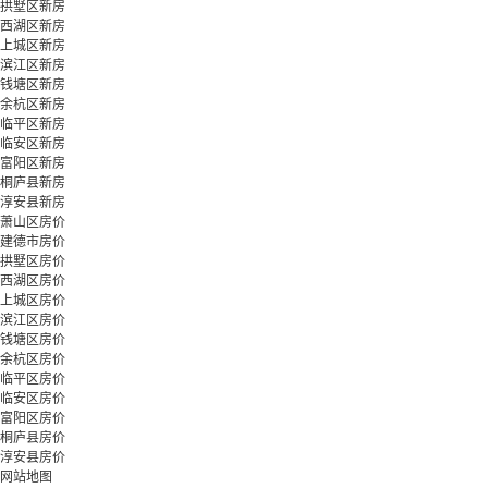
拱墅区新房
西湖区新房
上城区新房
滨江区新房
钱塘区新房
余杭区新房
临平区新房
临安区新房
富阳区新房
桐庐县新房
淳安县新房
萧山区房价
建德市房价
拱墅区房价
西湖区房价
上城区房价
滨江区房价
钱塘区房价
余杭区房价
临平区房价
临安区房价
富阳区房价
桐庐县房价
淳安县房价
网站地图