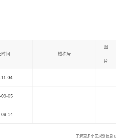
图
证时间
楼栋号
片
-11-04
-09-05
-08-14
了解更多小区规划信息
