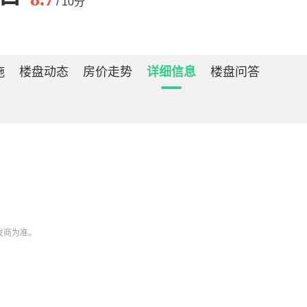
/ 10分
施
楼盘动态
房价走势
详细信息
楼盘问答
开发商为准。