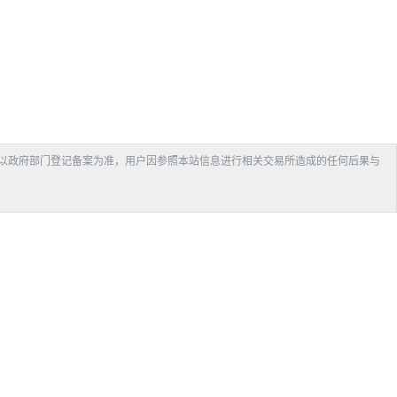
以政府部门登记备案为准，用户因参照本站信息进行相关交易所造成的任何后果与