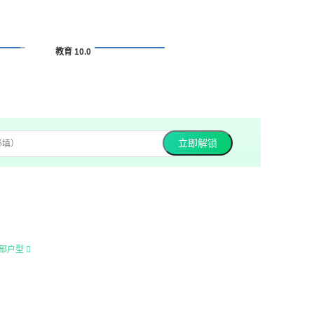
教育 10.0
立即解锁
部户型
