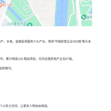
产、水电、金融投资服务六大产业，荣获“中国民营企业500强”等众多
，累计缔造100 精品项目，位列全国房地产企业87强。
临西塘河。
177㎡多元空间，让更多人物自由择选。