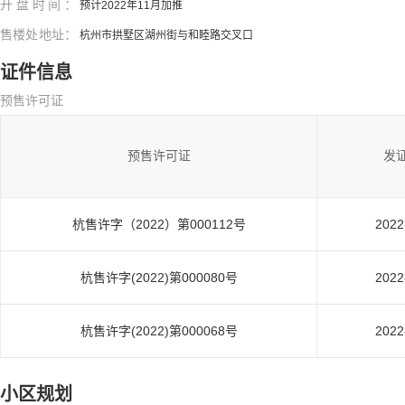
开盘时间：
预计2022年11月加推
售楼处地址：
杭州市拱墅区湖州街与和睦路交叉口
证件信息
预售许可证
预售许可证
发
杭售许字（2022）第000112号
2022
杭售许字(2022)第000080号
2022
杭售许字(2022)第000068号
2022
小区规划