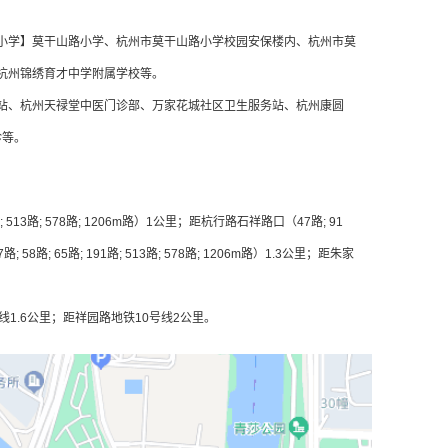
小学】莫干山路小学、杭州市莫干山路小学校园安保楼内、杭州市莫
州锦绣育才中学附属学校等。
站、杭州天禄堂中医门诊部、万家花城社区卫生服务站、杭州康圆
诊等。
 513路; 578路; 1206m路）1公里；距杭行路石祥路口（47路; 91
路; 65路; 191路; 513路; 578路; 1206m路）1.3公里；距朱家
线1.6公里；距祥园路地铁10号线2公里。