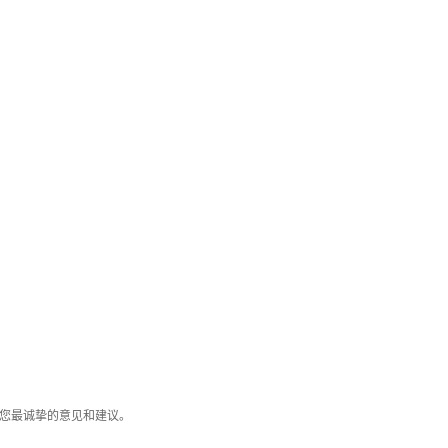
受您最诚挚的意见和建议。