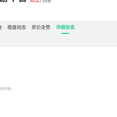
/ 10分
施
楼盘动态
房价走势
详细信息
开发商为准。