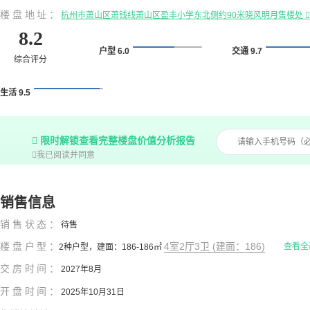
楼盘地址：
杭州市萧山区萧钱线萧山区盈丰小学东北侧约90米晓风明月售楼处

8.2
户型 6.0
交通 9.7
综合评分
生活 9.5

限时解锁查看完整楼盘价值分析报告

我已阅读并同意
销售信息
销售状态：
待售
楼盘户型：
4室2厅3卫 (建面：186)
查看全
2种户型，建面：186-186㎡
交房时间：
2027年8月
开盘时间：
2025年10月31日