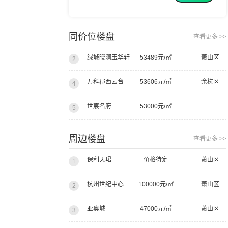
我上周已经交了意向金
我建议你们都去看看
同价位楼盘
查看更多 >>
绿城晓澜玉华轩
53489元/㎡
萧山区
2
万科郡西云台
53606元/㎡
余杭区
4
世宸名府
53000元/㎡
5
周边楼盘
查看更多 >>
保利天珺
价格待定
萧山区
1
杭州世纪中心
100000元/㎡
萧山区
2
亚奥城
47000元/㎡
萧山区
3