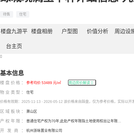
待售
住宅
楼盘九游平
楼盘相册
户型图
价值分析
周边设
台主页

基本信息
楼盘价格：
参考均价 53489 元/㎡
周边房价解读

物业类型：
住宅
价格有效期：2025-11-13 - 2026-05-12 该价格来自踩盘，仅为参考价格，实际以
区域板块：
萧山区
产权年限：
普通住宅产权为70年,此处产权年限指土地使用权出让年限，房源
开发商：
杭州浙咏置业有限公司