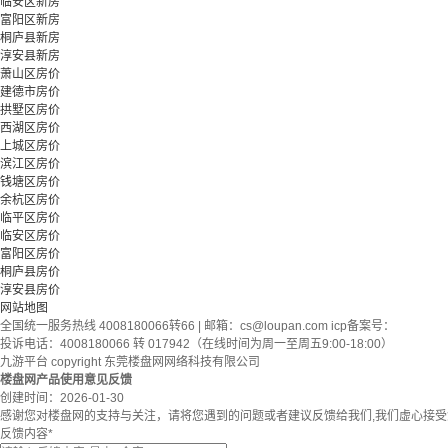
临安区新房
富阳区新房
桐庐县新房
淳安县新房
萧山区房价
建德市房价
拱墅区房价
西湖区房价
上城区房价
滨江区房价
钱塘区房价
余杭区房价
临平区房价
临安区房价
富阳区房价
桐庐县房价
淳安县房价
网站地图
全国统一服务热线 4008180066转66 | 邮箱：
cs@loupan.com
icp备案号：
投诉电话：4008180066 转 017942（在线时间为周一至周五9:00-18:00）
九游平台 copyright 东莞楼盘网网络科技有限公司
楼盘网产品使用意见反馈
创建时间：
2026-01-30
感谢您对楼盘网的支持与关注，请将您遇到的问题或者建议反馈给我们,我们虚心接
反馈内容
*