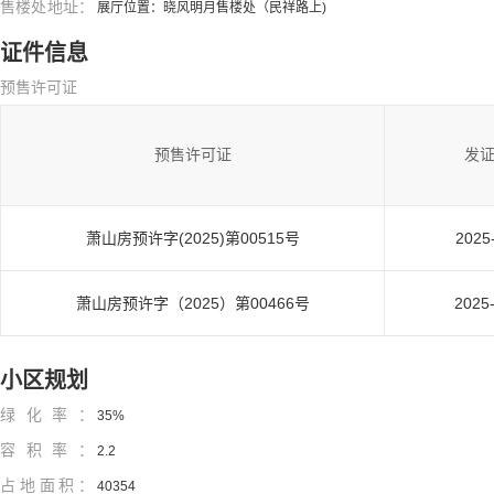
售楼处地址：
展厅位置：晓风明月售楼处（民祥路上)
证件信息
预售许可证
预售许可证
发
萧山房预许字(2025)第00515号
2025
萧山房预许字（2025）第00466号
2025
小区规划
绿化率：
35%
容积率：
2.2
占地面积：
40354