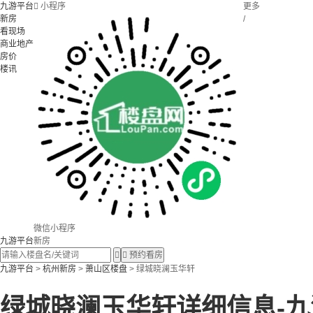
九游平台

小程序
更多
新房
/
看现场
商业地产
房价
楼讯
微信小程序
九游平台
新房


预约看房
九游平台
>
杭州新房
>
萧山区楼盘
> 绿城晓澜玉华轩
绿城晓澜玉华轩详细信息-