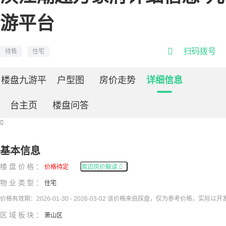
游平台

扫码拨号
待售
住宅
楼盘九游平
户型图
房价走势
详细信息
台主页
楼盘问答

基本信息
楼盘价格：
价格待定
周边房价解读

物业类型：
住宅
价格有效期：2026-01-30 - 2026-03-02 该价格来自踩盘，仅为参考价格，实际以
区域板块：
萧山区