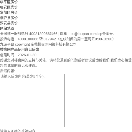
临平区房价
临安区房价
富阳区房价
桐庐县房价
淳安县房价
网站地图
全国统一服务热线 4008180066转66 | 邮箱：
cs@loupan.com
icp备案号：
投诉电话：4008180066 转 017942（在线时间为周一至周五9:00-18:00）
九游平台 copyright 东莞楼盘网网络科技有限公司
楼盘网产品使用意见反馈
创建时间：
2026-01-30
感谢您对楼盘网的支持与关注，请将您遇到的问题或者建议反馈给我们,我们虚心接受
您最诚挚的意见和建议。
反馈内容
*
请输入正确的反馈内容