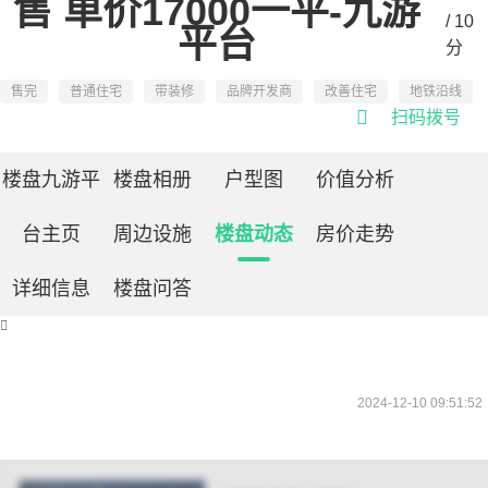
售 单价17000一平-九游
/ 10
平台
分
售完
普通住宅
带装修
品牌开发商
改善住宅
地铁沿线

扫码拨号
楼盘九游平
楼盘相册
户型图
价值分析
台主页
周边设施
楼盘动态
房价走势
详细信息
楼盘问答

2024-12-10 09:51:52