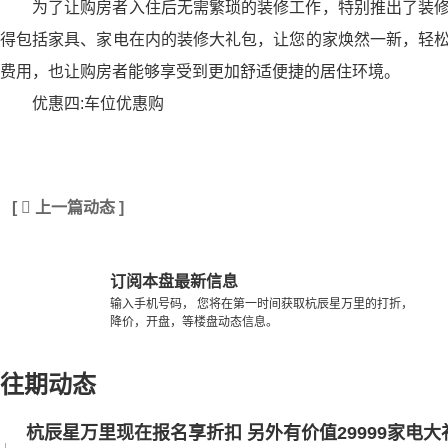
为了让购房者入住后无需繁琐的装修工作，特别推出了装
得包括家具、家电在内的装修大礼包，让您的家焕然一新，轻
费用，也让购房者能够享受到更加舒适便捷的居住环境。
优惠四:车位优惠购
[

上一篇动态 ]
订阅本盘最新信息
输入手机号码， 您将在第一时间获取杭辰星万里的打折，
降价，开盘，等楼盘动态信息。
往期动态
杭辰星万里现在报名享折扣 另外有价值29999家电