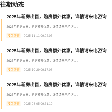
往期动态
2025年新房出售，购房额外优惠，详情请来电咨询
2025年新房出售，购房额外优惠，详情请来电咨询......
楼盘动态
2025-11-11 09:22:03
2025年新房出售，购房额外优惠，详情请来电咨询
2025年新房出售，购房额外优惠，详情请来电咨询......
楼盘动态
2025-10-29 09:17:08
2025年新房出售，购房额外优惠，详情请来电咨询
2025年新房出售，购房额外优惠，详情请来电咨询......
楼盘动态
2025-08-05 09:31:10