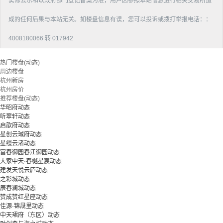
实际公示和以政府部门登记备案为准，用户因参照本站信息进行相关交易所造
成的任何后果与本站无关。如楼盘信息有误，您可以投诉或拨打举报电话：：
4008180066 转 017942
热门楼盘(动态)
周边楼盘
杭州新房
杭州房价
推荐楼盘(动态)
华昭府动态
听翠轩动态
启歆府动态
星创云珹府动态
星缦云渚动态
富春御园春江御园动态
大家中天·春樾星宸动态
建发天悦云庐动态
之彩城动态
辰春澜城动态
赞成赞红星座动态
佳源·锦晟里动态
中天珺府（东区）动态