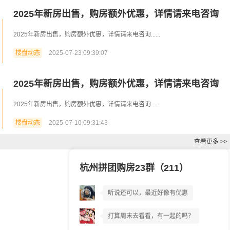
2025年新房出售，购房额外优惠，详情请来电咨询
2025年新房出售，购房额外优惠，详情请来电咨询......
楼盘动态
2025-07-23 09:39:07
2025年新房出售，购房额外优惠，详情请来电咨询
2025年新房出售，购房额外优惠，详情请来电咨询......
楼盘动态
2025-07-10 09:31:43
查看更多 >>
杭州拼团购房23群（211）
中天宸锦学府到底好不好?
听说还可以，最近好像有优惠
打算周末去看看，有一起的吗？