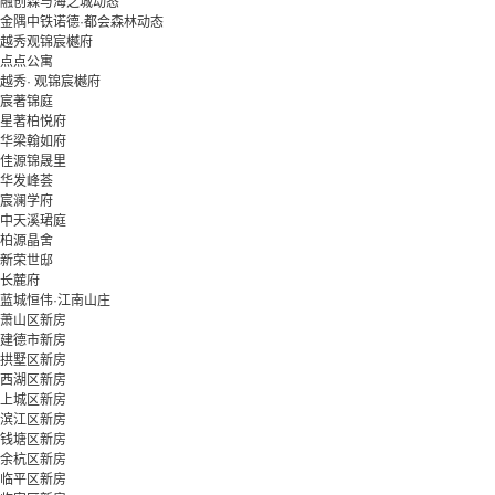
融创森与海之城动态
金隅中铁诺德·都会森林动态
越秀观锦宸樾府
点点公寓
越秀· 观锦宸樾府
宸著锦庭
星著柏悦府
华梁翰如府
佳源锦晟里
华发峰荟
宸澜学府
中天溪珺庭
柏源晶舍
新荣世邸
长麓府
蓝城恒伟·江南山庄
萧山区新房
建德市新房
拱墅区新房
西湖区新房
上城区新房
滨江区新房
钱塘区新房
余杭区新房
临平区新房