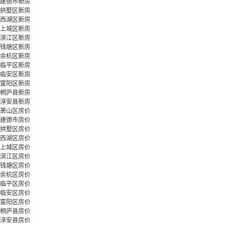
建德市新房
拱墅区新房
西湖区新房
上城区新房
滨江区新房
钱塘区新房
余杭区新房
临平区新房
临安区新房
富阳区新房
桐庐县新房
淳安县新房
萧山区房价
建德市房价
拱墅区房价
西湖区房价
上城区房价
滨江区房价
钱塘区房价
余杭区房价
临平区房价
临安区房价
富阳区房价
桐庐县房价
淳安县房价