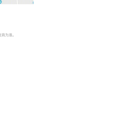
开发商为准。