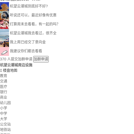
杭望云潮城到底好不好?
听说还可以，最近好像有优惠
打算周末去看看，有一起的吗？
杭望云潮城我去看过，很齐全
我上周已经交了意向金
我建议你们都去看看
370
人提交加群申请
加群申请
杭望云潮城周边设施

楼盘地图
教育
交通
医疗
银行
商业
幼儿园
小学
中学
大学
公交站
地铁站