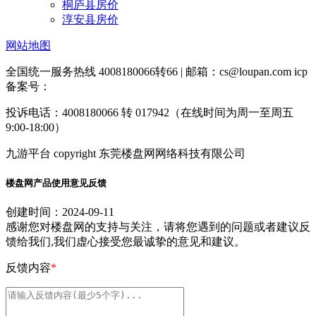
桐庐县房价
淳安县房价
网站地图
全国统一服务热线 4008180066转66 | 邮箱：
cs@loupan.com
icp
备案号：
投诉电话：4008180066 转 017942（在线时间为周一至周五
9:00-18:00）
九游平台 copyright 东莞楼盘网网络科技有限公司
楼盘网产品使用意见反馈
创建时间：
2024-09-11
感谢您对楼盘网的支持与关注，请将您遇到的问题或者建议反
馈给我们,我们虚心接受您最诚挚的意见和建议。
反馈内容
*