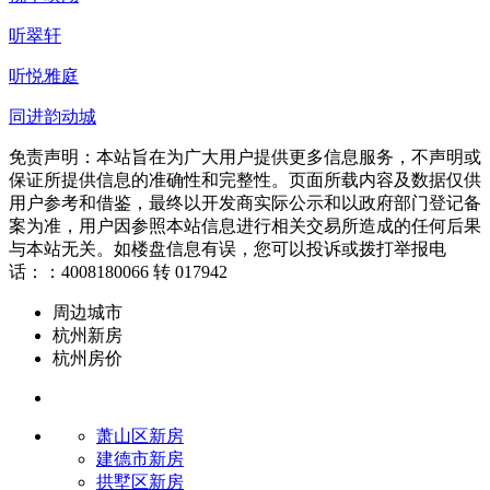
听翠轩
听悦雅庭
同进韵动城
免责声明：本站旨在为广大用户提供更多信息服务，不声明或
保证所提供信息的准确性和完整性。页面所载内容及数据仅供
用户参考和借鉴，最终以开发商实际公示和以政府部门登记备
案为准，用户因参照本站信息进行相关交易所造成的任何后果
与本站无关。如楼盘信息有误，您可以投诉或拨打举报电
话：：4008180066 转 017942
周边城市
杭州新房
杭州房价
萧山区新房
建德市新房
拱墅区新房