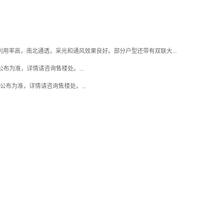
利用率高，南北通透，采光和通风效果良好。部分户型还带有双联大...
布为准，详情请咨询售楼处。...
公布为准，详情请咨询售楼处。...