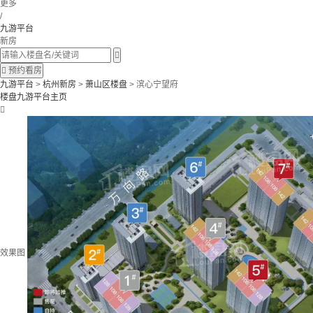
更多
/
九游平台
新房


预约看房
九游平台
>
杭州新房
>
萧山区楼盘
> 滨心宁望府
楼盘九游平台主页

效果图