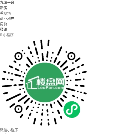
九游平台
新房
看现场
商业地产
房价
楼讯

小程序
微信小程序