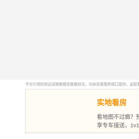
实地看房
看地图不过瘾？
享专车接送，1v