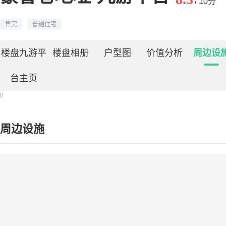
/ 10分
售完
普通住宅
楼盘九游平
楼盘相册
户型图
价值分析
周边设
台主页

周边设施