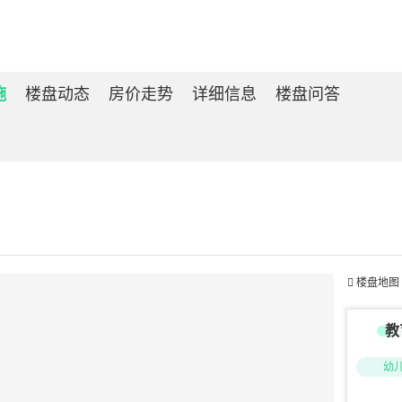
施
楼盘动态
房价走势
详细信息
楼盘问答

楼盘地图
教
幼