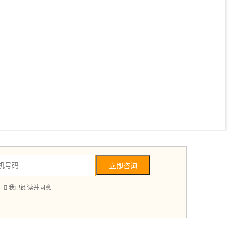
立即咨询

我已阅读并同意