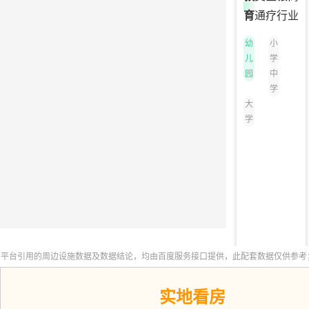
育
通
疗
行
业
幼
小
儿
学
园
中
学
大
学
实地看房