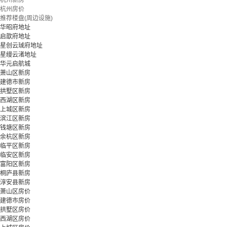
杭州新房
杭州房价
推荐楼盘(周边设施)
华昭府地址
启歆府地址
星创云珹府地址
星缦云渚地址
华元启航城
萧山区新房
建德市新房
拱墅区新房
西湖区新房
上城区新房
滨江区新房
钱塘区新房
余杭区新房
临平区新房
临安区新房
富阳区新房
桐庐县新房
淳安县新房
萧山区房价
建德市房价
拱墅区房价
西湖区房价