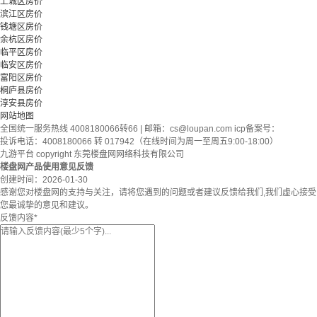
上城区房价
滨江区房价
钱塘区房价
余杭区房价
临平区房价
临安区房价
富阳区房价
桐庐县房价
淳安县房价
网站地图
全国统一服务热线 4008180066转66 | 邮箱：
cs@loupan.com
icp备案号：
投诉电话：4008180066 转 017942（在线时间为周一至周五9:00-18:00）
九游平台 copyright 东莞楼盘网网络科技有限公司
楼盘网产品使用意见反馈
创建时间：
2026-01-30
感谢您对楼盘网的支持与关注，请将您遇到的问题或者建议反馈给我们,我们虚心接受
您最诚挚的意见和建议。
反馈内容
*