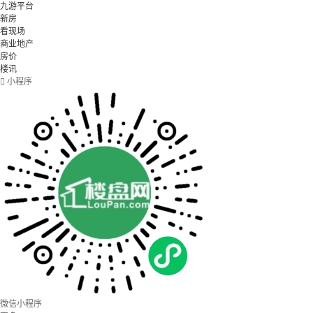
九游平台
新房
看现场
商业地产
房价
楼讯

小程序
微信小程序