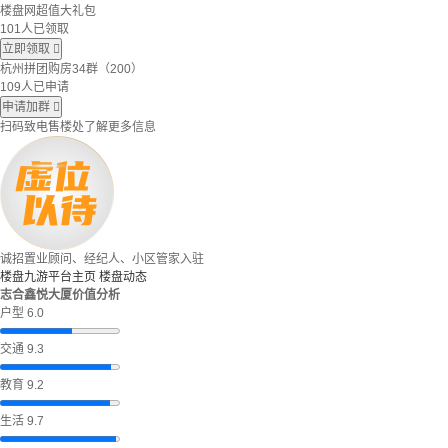
楼盘网超值大礼包
101人已领取
立即领取

杭州拼团购房34群（200）
109人已申请
申请加群

扫码致电售楼处了解更多信息
诚招置业顾问、经纪人、小区管家入驻
楼盘九游平台主页
楼盘动态
志合鑫悦大厦价值分析
户型 6.0
交通 9.3
教育 9.2
生活 9.7