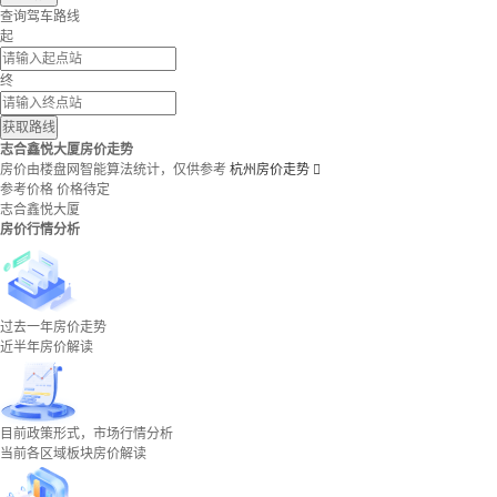
查询驾车路线
起
终
获取路线
志合鑫悦大厦房价走势
房价由楼盘网智能算法统计，仅供参考
杭州房价走势

参考价格
价格待定
志合鑫悦大厦
房价行情分析
过去一年房价走势
近半年房价解读
目前政策形式，市场行情分析
当前各区域板块房价解读