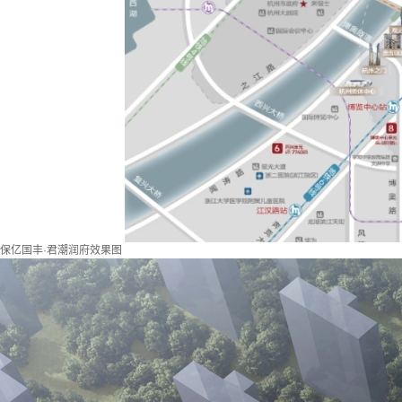
保亿国丰·君潮润府效果图