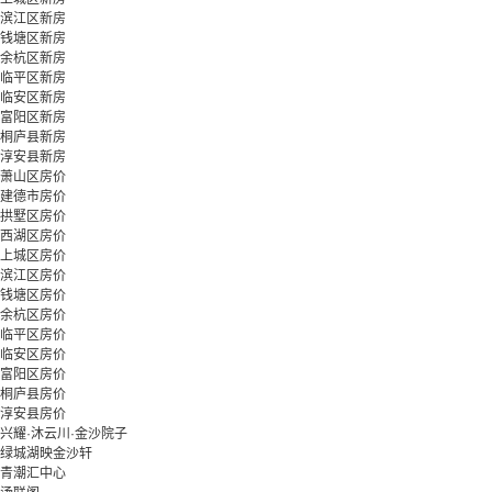
滨江区新房
钱塘区新房
余杭区新房
临平区新房
临安区新房
富阳区新房
桐庐县新房
淳安县新房
萧山区房价
建德市房价
拱墅区房价
西湖区房价
上城区房价
滨江区房价
钱塘区房价
余杭区房价
临平区房价
临安区房价
富阳区房价
桐庐县房价
淳安县房价
兴耀·沐云川·金沙院子
绿城湖映金沙轩
青潮汇中心