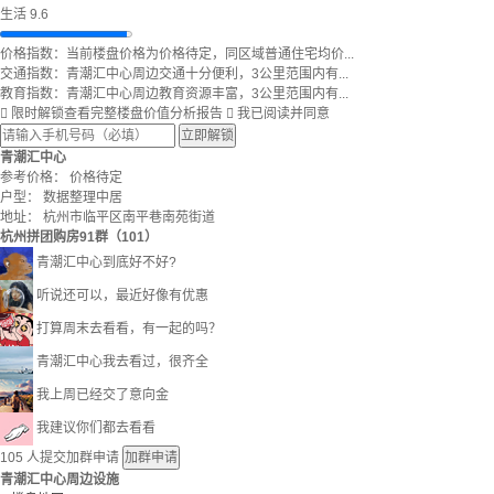
生活 9.6
价格指数：当前楼盘价格为价格待定，同区域普通住宅均价...
交通指数：青潮汇中心周边交通十分便利，3公里范围内有...
教育指数：青潮汇中心周边教育资源丰富，3公里范围内有...

限时解锁查看完整楼盘价值分析报告

我已阅读并同意
立即解锁
青潮汇中心
参考价格：
价格待定
户型：
数据整理中居
地址：
杭州市临平区南平巷南苑街道
杭州拼团购房91群（101）
青潮汇中心到底好不好?
听说还可以，最近好像有优惠
打算周末去看看，有一起的吗？
青潮汇中心我去看过，很齐全
我上周已经交了意向金
我建议你们都去看看
105
人提交加群申请
加群申请
青潮汇中心周边设施