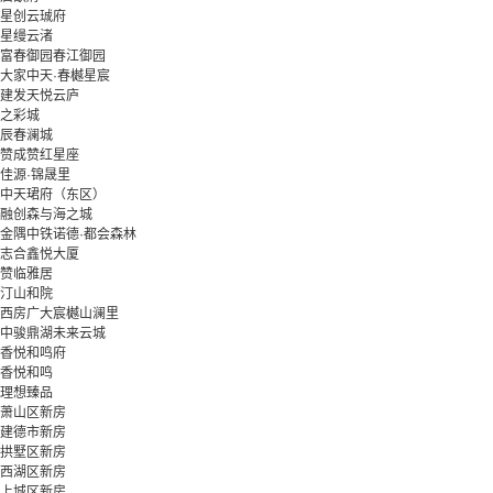
星创云珹府
星缦云渚
富春御园春江御园
大家中天·春樾星宸
建发天悦云庐
之彩城
辰春澜城
赞成赞红星座
佳源·锦晟里
中天珺府（东区）
融创森与海之城
金隅中铁诺德·都会森林
志合鑫悦大厦
赞临雅居
汀山和院
西房广大宸樾山澜里
中骏鼎湖未来云城
香悦和鸣府
香悦和鸣
理想臻品
萧山区新房
建德市新房
拱墅区新房
西湖区新房
上城区新房