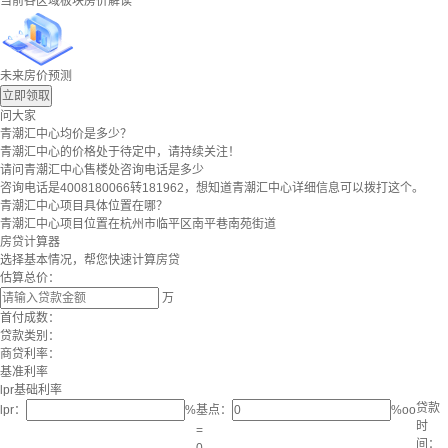
当前各区域板块房价解读
未来房价预测
立即领取
问大家
青潮汇中心均价是多少？
青潮汇中心的价格处于待定中，请持续关注！
请问青潮汇中心售楼处咨询电话是多少
咨询电话是4008180066转181962，想知道青潮汇中心详细信息可以拨打这个。
青潮汇中心项目具体位置在哪？
青潮汇中心项目位置在杭州市临平区南平巷南苑街道
房贷计算器
选择基本情况，帮您快速计算房贷
估算总价：
万
首付成数：
贷款类别：
商贷利率：
基准利率
lpr基础利率
贷款
lpr：
%
基点：
%oo
时
=
间：