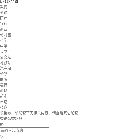

楼盘地图
教育
交通
医疗
银行
商业
幼儿园
小学
中学
大学
公交站
地铁站
汽车站
诊所
医院
银行
商场
超市
市场
楼盘
很抱歉，该配套下无相关内容，请查看其它配套
查询公交路线
起
终