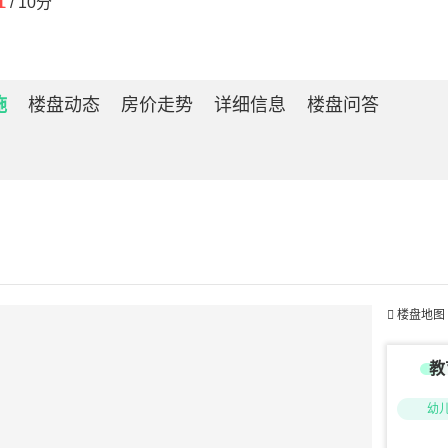
/ 10分
施
楼盘动态
房价走势
详细信息
楼盘问答

楼盘地图
教
幼