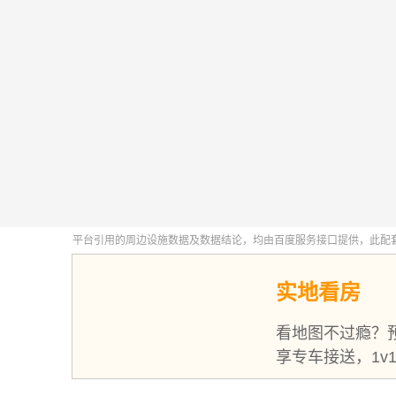
实地看房
看地图不过瘾？
享专车接送，1v