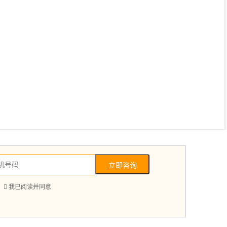
立即咨询

我已阅读并同意