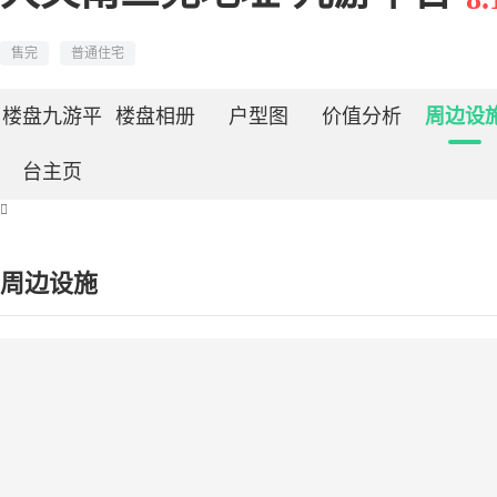
售完
普通住宅
楼盘九游平
楼盘相册
户型图
价值分析
周边设
台主页

周边设施