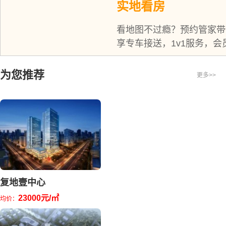
实地看房
看地图不过瘾？预约管家带
享专车接送，1v1服务，会
为您推荐
更多>>
复地壹中心
23000元/㎡
均价：