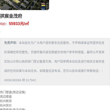
拱宸金茂府
55933元/㎡
均价：
免责声明：
本站旨在为广大用户提供更多信息服务，不声明或保证所提供信息
的准确性和完整性。页面所载内容及数据仅供用户参考和借鉴，最终以开发商
实际公示和以政府部门登记备案为准，用户因参照本站信息进行相关交易所造
成的任何后果与本站无关。如楼盘信息有误，您可以投诉或拨打举报电话：：
4008180066 转 017942
热门楼盘(周边设施)
周边楼盘
杭州新房
杭州房价