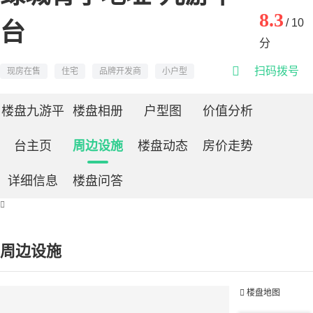
8.3
/ 10
台
分

扫码拨号
现房在售
住宅
品牌开发商
小户型
楼盘九游平
楼盘相册
户型图
价值分析
台主页
周边设施
楼盘动态
房价走势
详细信息
楼盘问答

周边设施

楼盘地图