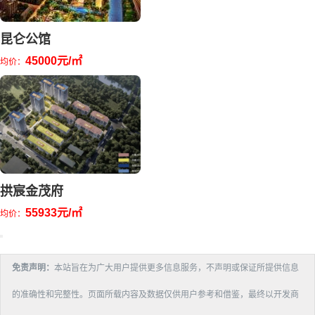
昆仑公馆
45000元/㎡
均价：
拱宸金茂府
55933元/㎡
均价：
免责声明：
本站旨在为广大用户提供更多信息服务，不声明或保证所提供信息
的准确性和完整性。页面所载内容及数据仅供用户参考和借鉴，最终以开发商