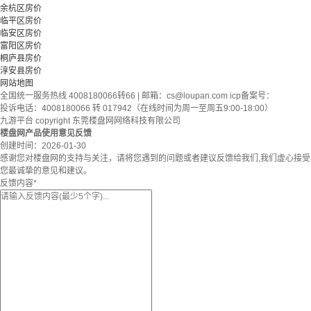
余杭区房价
临平区房价
临安区房价
富阳区房价
桐庐县房价
淳安县房价
网站地图
全国统一服务热线 4008180066转66 | 邮箱：
cs@loupan.com
icp备案号：
投诉电话：4008180066 转 017942（在线时间为周一至周五9:00-18:00）
九游平台 copyright 东莞楼盘网网络科技有限公司
楼盘网产品使用意见反馈
创建时间：
2026-01-30
感谢您对楼盘网的支持与关注，请将您遇到的问题或者建议反馈给我们,我们虚心接受
您最诚挚的意见和建议。
反馈内容
*