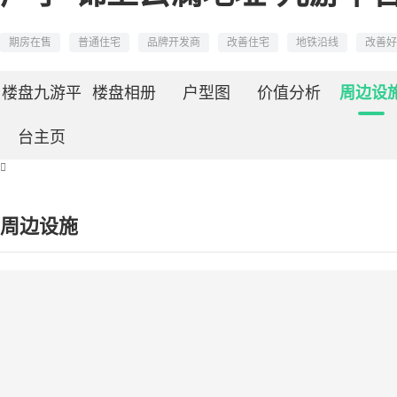
期房在售
普通住宅
品牌开发商
改善住宅
地铁沿线
改善好
楼盘九游平
楼盘相册
户型图
价值分析
周边设
台主页

周边设施