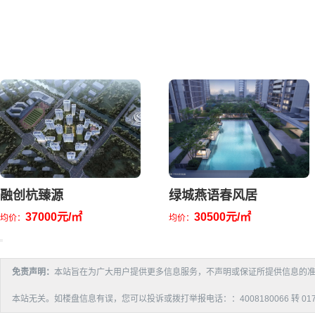
融创杭臻源
绿城燕语春风居
37000元/㎡
30500元/㎡
均价：
均价：
免责声明：
本站旨在为广大用户提供更多信息服务，不声明或保证所提供信息的
本站无关。如楼盘信息有误，您可以投诉或拨打举报电话：：4008180066 转 017