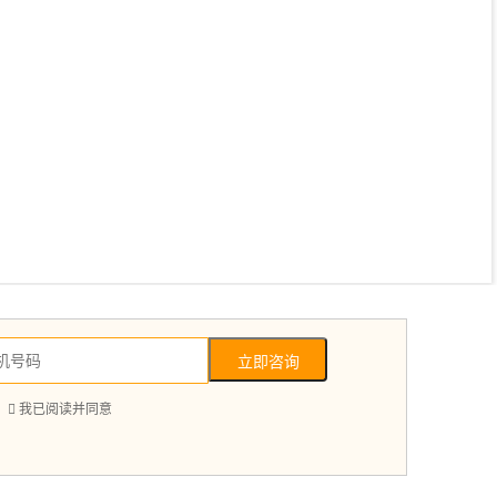
立即咨询

我已阅读并同意