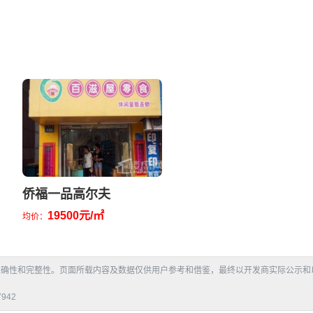
侨福一品高尔夫
19500元/㎡
均价：
准确性和完整性。页面所载内容及数据仅供用户参考和借鉴，最终以开发商实际公示和
942