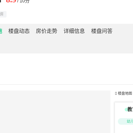
/ 10分
房
施
楼盘动态
房价走势
详细信息
楼盘问答

楼盘地图
教
幼