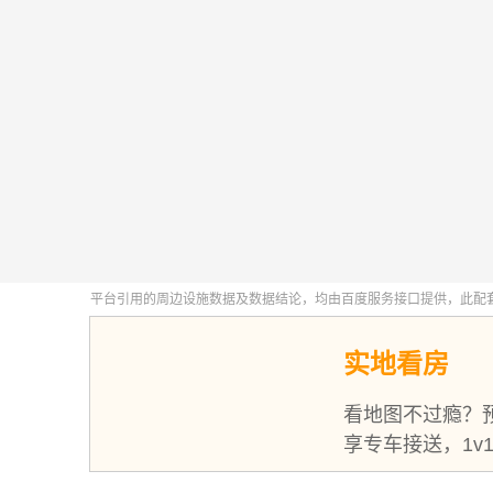
实地看房
看地图不过瘾？
享专车接送，1v