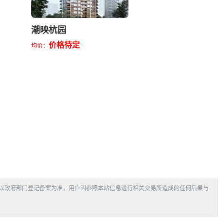
潮映杭园
价格待定
均价：
以政府部门登记备案为准，用户因参照本站信息进行相关交易所造成的任何后果与