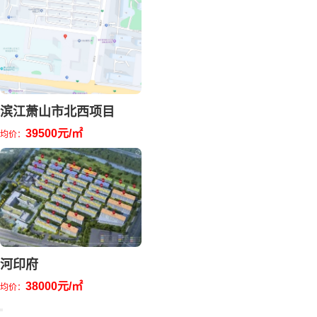
滨江萧山市北西项目
39500元/㎡
均价：
河印府
38000元/㎡
均价：