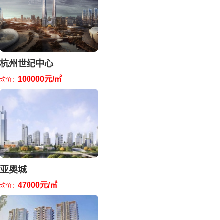
杭州世纪中心
100000元/㎡
均价：
亚奥城
47000元/㎡
均价：