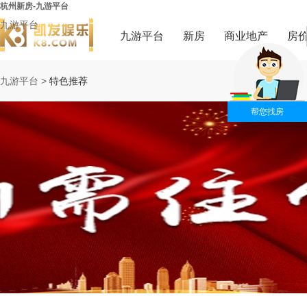
杭州新房-九游平台
九游平台
九游平台
新房
商业地产
房
九游平台
>
特色推荐
帮您找房