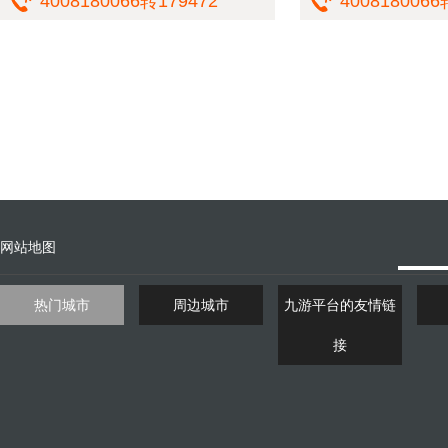
4008180066转179472
4008180066
网站地图
热门城市
周边城市
九游平台的友情链
接