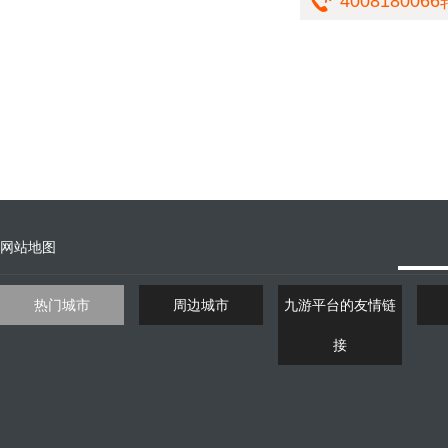
4008180066
网站地图
热门城市
周边城市
九游平台的友情链
接