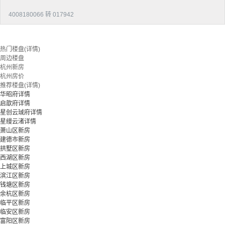
4008180066 转 017942
热门楼盘(详情)
周边楼盘
杭州新房
杭州房价
推荐楼盘(详情)
华昭府详情
启歆府详情
星创云珹府详情
星缦云渚详情
萧山区新房
建德市新房
拱墅区新房
西湖区新房
上城区新房
滨江区新房
钱塘区新房
余杭区新房
临平区新房
临安区新房
富阳区新房