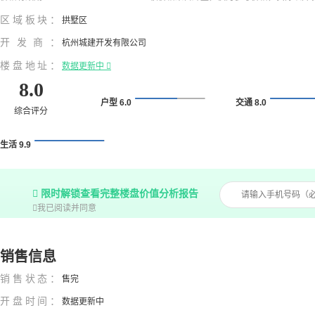
区域板块：
拱墅区
开发商：
杭州城建开发有限公司
楼盘地址：
数据更新中

8.0
户型 6.0
交通 8.0
综合评分
生活 9.9

限时解锁查看完整楼盘价值分析报告

我已阅读并同意
销售信息
销售状态：
售完
开盘时间：
数据更新中