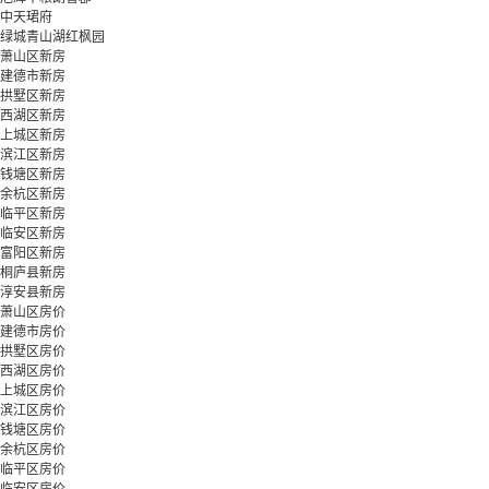
中天珺府
绿城青山湖红枫园
萧山区新房
建德市新房
拱墅区新房
西湖区新房
上城区新房
滨江区新房
钱塘区新房
余杭区新房
临平区新房
临安区新房
富阳区新房
桐庐县新房
淳安县新房
萧山区房价
建德市房价
拱墅区房价
西湖区房价
上城区房价
滨江区房价
钱塘区房价
余杭区房价
临平区房价