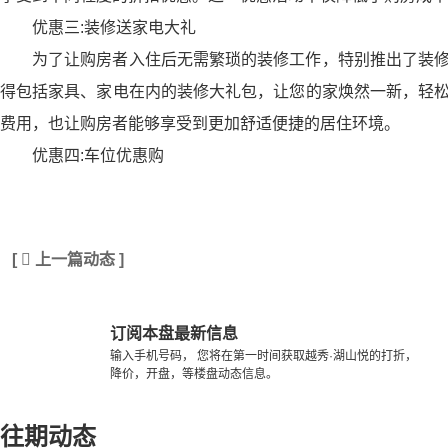
优惠三:装修送家电大礼
为了让购房者入住后无需繁琐的装修工作，特别推出了装
得包括家具、家电在内的装修大礼包，让您的家焕然一新，轻
费用，也让购房者能够享受到更加舒适便捷的居住环境。
优惠四:车位优惠购
[

上一篇动态 ]
订阅本盘最新信息
输入手机号码， 您将在第一时间获取越秀·湖山悦的打折，
降价，开盘，等楼盘动态信息。
往期动态