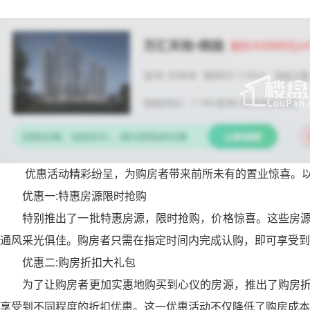
 优惠活动精彩纷呈，为购房者带来前所未有的置业惊喜。以
优惠一:特惠房源限时抢购
特别推出了一批特惠房源，限时抢购，价格惊喜。这些房
通风采光俱佳。购房者只需在指定时间内完成认购，即可享受到
优惠二:购房折扣大礼包
为了让购房者更加实惠地购买到心仪的房源，推出了购房
享受到不同程度的折扣优惠。这一优惠活动不仅降低了购房成本