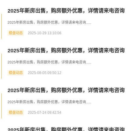
2025年新房出售，购房额外优惠，详情请来电咨询
2025年新房出售，购房额外优惠，详情请来电咨询......
楼盘动态
2025-10-29 13:10:06
2025年新房出售，购房额外优惠，详情请来电咨询
2025年新房出售，购房额外优惠，详情请来电咨询......
楼盘动态
2025-08-05 09:50:12
2025年新房出售，购房额外优惠，详情请来电咨询
2025年新房出售，购房额外优惠，详情请来电咨询......
楼盘动态
2025-07-24 09:42:54
2025年新房出售，购房额外优惠，详情请来电咨询