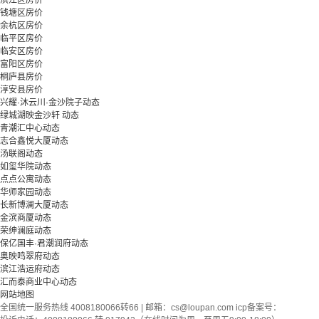
滨江区房价
钱塘区房价
余杭区房价
临平区房价
临安区房价
富阳区房价
桐庐县房价
淳安县房价
兴耀·沐云川·金沙院子动态
绿城湖映金沙轩 动态
青潮汇中心动态
志合鑫悦大厦动态
汤联阁动态
如玺华院动态
点点公寓动态
华师家园动态
长新博澜大厦动态
金滨商厦动态
荣绅澜庭动态
保亿国丰·君潮润府动态
奥映鸣翠府动态
滨江浩运府动态
汇而泰商业中心动态
网站地图
全国统一服务热线 4008180066转66 | 邮箱：
cs@loupan.com
icp备案号：