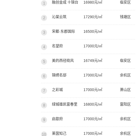
融创金成 十锦台
16980元/㎡
临安区
1
沁棠云筑
17290元/㎡
钱塘区
2
宋都·东郡国际
16500元/㎡
3
名望府
17000元/㎡
4
美的西径晓风
16749元/㎡
临安区
5
锦绣名邸
17000元/㎡
余杭区
6
之彩城
17000元/㎡
萧山区
7
绿城雄凯富春里
16800元/㎡
富阳区
8
启歆府
17000元/㎡
余杭区
9
莱茵知己
17000元/㎡
余杭区
10