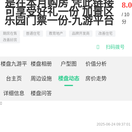
是在本月购房 凭此链接
8.0
可享受好礼一份 加景区
/ 10
乐园门票一份-九游平台
分
期房在售
普通住宅
教育地产
品牌开发商
改善住宅
改善好房

扫码拨号
楼盘九游平
楼盘相册
户型图
价值分析
台主页
周边设施
楼盘动态
房价走势
详细信息
楼盘问答

2025-06-24 09:37:01