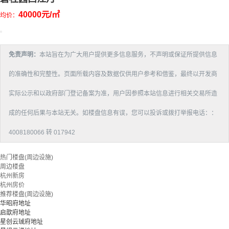
40000元/㎡
均价：
免责声明：
本站旨在为广大用户提供更多信息服务，不声明或保证所提供信息
的准确性和完整性。页面所载内容及数据仅供用户参考和借鉴，最终以开发商
实际公示和以政府部门登记备案为准，用户因参照本站信息进行相关交易所造
成的任何后果与本站无关。如楼盘信息有误，您可以投诉或拨打举报电话：：
4008180066 转 017942
热门楼盘(周边设施)
周边楼盘
杭州新房
杭州房价
推荐楼盘(周边设施)
华昭府地址
启歆府地址
星创云珹府地址