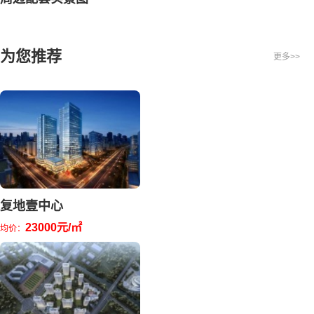
为您推荐
更多>>
复地壹中心
23000元/㎡
均价：