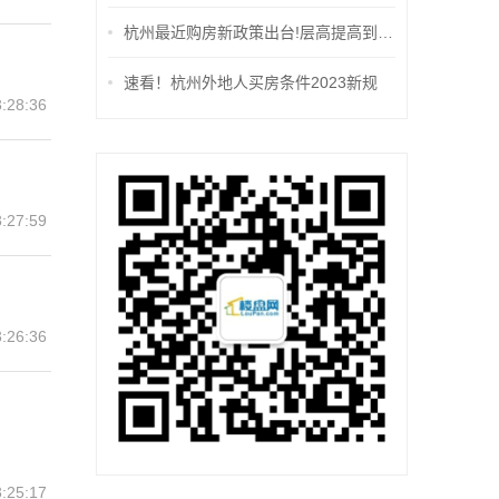
杭州最近购房新政策出台!层高提高到不低于3米!
速看！杭州外地人买房条件2023新规
:28:36
:27:59
:26:36
:25:17