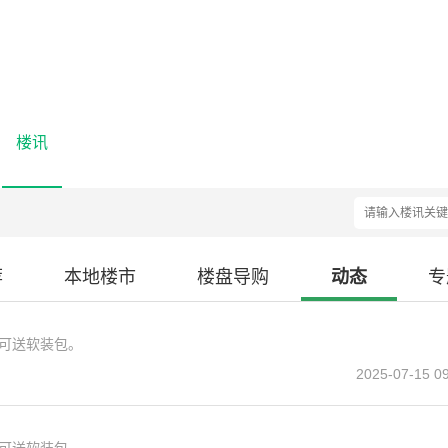
楼讯
荐
本地楼市
楼盘导购
动态
专
可送软装包。
2025-07-15 09