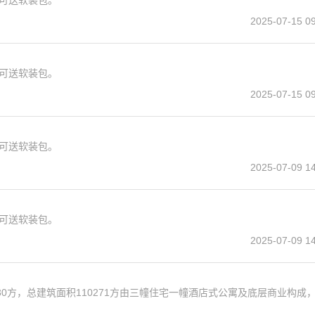
可送软装包。
2025-07-15 09
可送软装包。
2025-07-15 09
可送软装包。
2025-07-09 14
可送软装包。
2025-07-09 14
0方，总建筑面积110271方由三幢住宅一幢酒店式公寓及底层商业构成