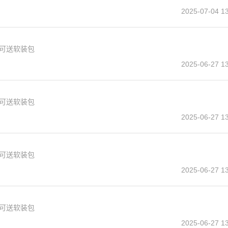
2025-07-04 13
可送软装包
2025-06-27 13
可送软装包
2025-06-27 13
可送软装包
2025-06-27 13
可送软装包
2025-06-27 13