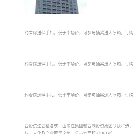
约看房送伴手礼，低于市场价，可参与抽奖送大冰箱，订购
约看房送伴手礼，低于市场价，可参与抽奖送大冰箱，订购
约看房送伴手礼，低于市场价，可参与抽奖送大冰箱，订购
西投滨江云栖名筑，由滨江集团和西湖投资集团联袂打造，
块，文化及产业聚集之地，总占地面积67961㎡，...