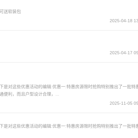
可送软装包
2025-04-18 13
2025-04-17 09
下是对这些优惠活动的编辑:优惠一:特惠房源限时抢购特别推出了一批特
便利，而且户型设计合理，...
2025-11-05 09
下是对这些优惠活动的编辑:优惠一:特惠房源限时抢购特别推出了一批特