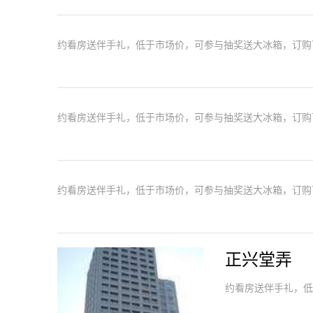
约看房送伴手礼，低于市场价，可参与抽奖送大冰箱，订购
约看房送伴手礼，低于市场价，可参与抽奖送大冰箱，订购
约看房送伴手礼，低于市场价，可参与抽奖送大冰箱，订购
正兴堂弄
约看房送伴手礼，低