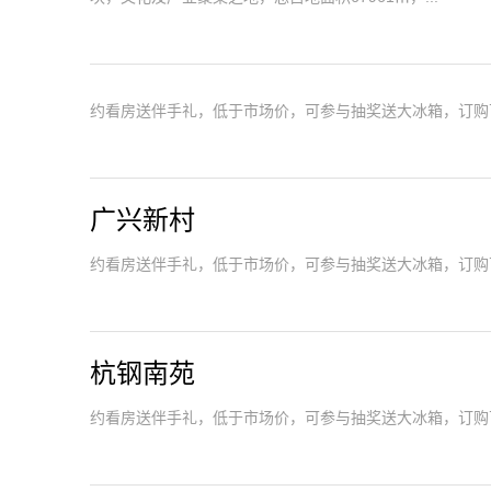
约看房送伴手礼，低于市场价，可参与抽奖送大冰箱，订购
广兴新村
约看房送伴手礼，低于市场价，可参与抽奖送大冰箱，订购
杭钢南苑
约看房送伴手礼，低于市场价，可参与抽奖送大冰箱，订购