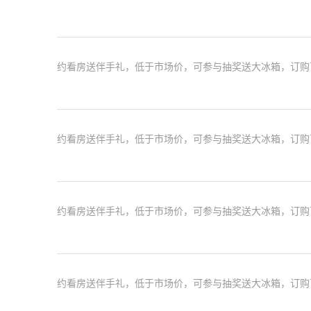
约看房送伴手礼，低于市场价，可参与抽奖送大冰箱，订购
约看房送伴手礼，低于市场价，可参与抽奖送大冰箱，订购
约看房送伴手礼，低于市场价，可参与抽奖送大冰箱，订购
约看房送伴手礼，低于市场价，可参与抽奖送大冰箱，订购