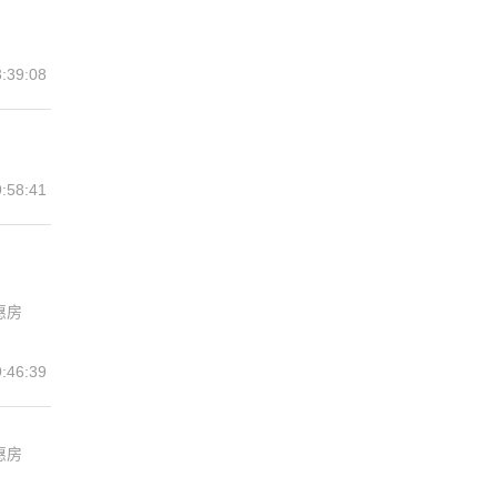
:39:08
:58:41
惠房
:46:39
惠房