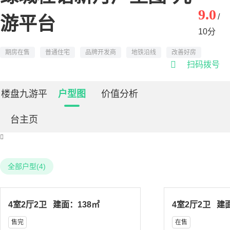
9.0
/
游平台
10分
期房在售
普通住宅
品牌开发商
地铁沿线
改善好房

扫码拨号
楼盘九游平
户型图
价值分析
台主页

全部户型(4)
4室2厅2卫
建面：138㎡
4室2厅2卫
建面
售完
在售