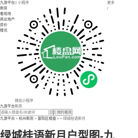
九游平台

小程序
更多
新房
/
看现场
商业地产
房价
楼讯
微信小程序
九游平台
新房


预约看房
九游平台
>
杭州新房
>
富阳区楼盘
> > 绿城桂语新月
绿城桂语新月户型图-九