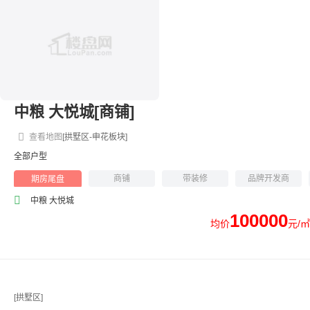
中粮 大悦城[商铺]
查看地图
[拱墅区-申花板块]
全部户型
商铺
带装修
品牌开发商
期房尾盘
酒店式公寓，
地铁沿线
地铁5号线
中粮 大悦城
商铺
100000
均价
元/㎡
[拱墅区]