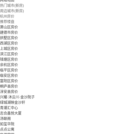
网站地图
热门城市(新房)
周边城市(新房)
杭州房价
推荐楼盘
萧山区房价
建德市房价
拱墅区房价
西湖区房价
上城区房价
滨江区房价
钱塘区房价
余杭区房价
临平区房价
临安区房价
富阳区房价
桐庐县房价
淳安县房价
兴耀·沐云川·金沙院子
绿城湖映金沙轩
青潮汇中心
志合鑫悦大厦
汤联阁
如玺华院
点点公寓