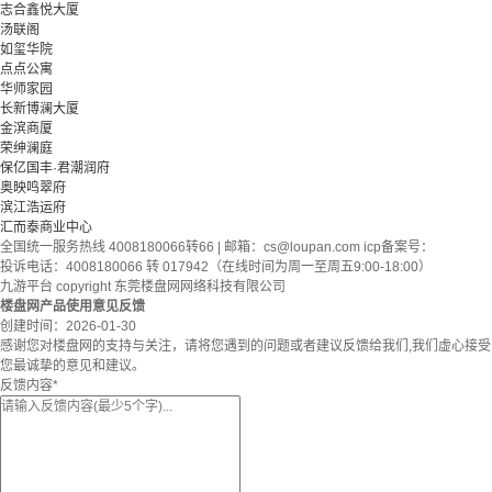
志合鑫悦大厦
汤联阁
如玺华院
点点公寓
华师家园
长新博澜大厦
金滨商厦
荣绅澜庭
保亿国丰·君潮润府
奥映鸣翠府
滨江浩运府
汇而泰商业中心
全国统一服务热线 4008180066转66 | 邮箱：
cs@loupan.com
icp备案号：
投诉电话：4008180066 转 017942（在线时间为周一至周五9:00-18:00）
九游平台 copyright 东莞楼盘网网络科技有限公司
楼盘网产品使用意见反馈
创建时间：
2026-01-30
感谢您对楼盘网的支持与关注，请将您遇到的问题或者建议反馈给我们,我们虚心接受
您最诚挚的意见和建议。
反馈内容
*