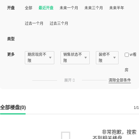
开盘
全部
最近开盘
未来一个月
未来三个月
未来半年
过去一个月
过去三个月
类型
更多
期房现房不
销售状态不
装修不
vr看
限
限
限
房
展开

清除全部条件
全部楼盘(0)
1/1
非常抱歉，搜索
不到相关楼盘