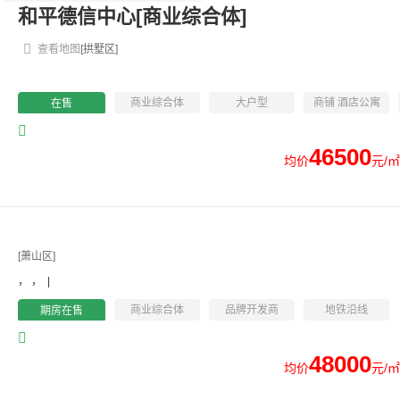
和平德信中心[商业综合体]
查看地图
[拱墅区]
商业综合体
大户型
商铺 酒店公寓
在售
地铁沿线
46500
均价
元/㎡
[萧山区]
， ，
|
商业综合体
品牌开发商
地铁沿线
期房在售
48000
均价
元/㎡