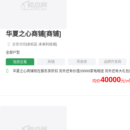
华夏之心商铺[商铺]
查看地图
[余杭区-未来科技城]
全部户型
商铺
带装修
品牌开发商
现房在售
装修
公寓
小户型
华夏之心商铺现在报名享折扣 另外还有价值39999家电相送 另外还有大礼包
40000
均价
元/㎡