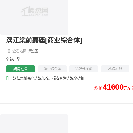
滨江棠前嘉座[商业综合体]
查看地图
[拱墅区]
全部户型
商业综合体
品牌开发商
地铁沿线
期房在售
滨江棠前嘉座房源加推，报名咨询房源享折扣
41600
均价
元/㎡