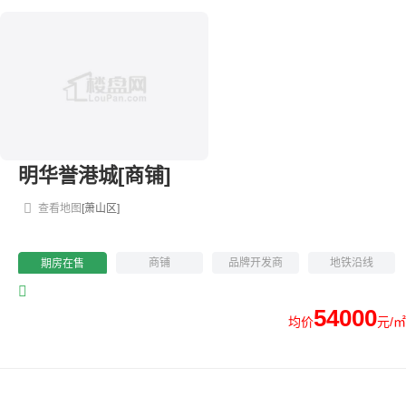
明华誉港城[商铺]
查看地图
[萧山区]
商铺
品牌开发商
地铁沿线
期房在售
54000
均价
元/㎡