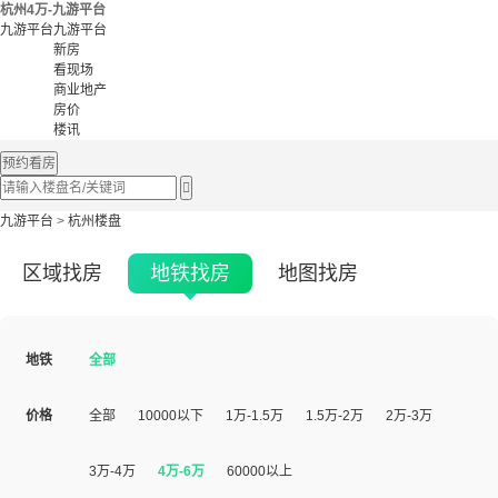
杭州4万-九游平台
九游平台
九游平台
新房
看现场
商业地产
房价
楼讯
预约看房

九游平台
>
杭州楼盘
区域找房
地铁找房
地图找房
地铁
全部
价格
全部
10000以下
1万-1.5万
1.5万-2万
2万-3万
3万-4万
4万-6万
60000以上