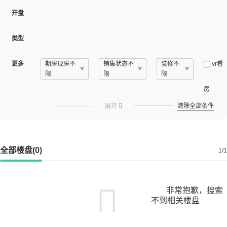
开盘
类型
更多
期房现房不
销售状态不
装修不
vr看
限
限
限
房
展开

清除全部条件
全部楼盘(0)
1/1
非常抱歉，搜索
不到相关楼盘
您可以尝试扩大搜索范围，或更改搜索关键词