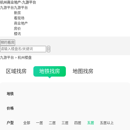
杭州商业地产-九游平台
九游平台
九游平台
新房
看现场
商业地产
房价
楼讯
预约看房

九游平台
>
杭州楼盘
区域找房
地铁找房
地图找房
地铁
价格
户型
全部
一居
二居
三居
四居
五居
五居以上