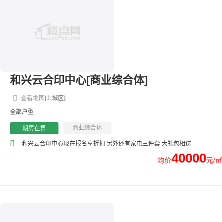
和兴云合印中心[商业综合体]
查看地图
[上城区]
全部户型
商业综合体
期房在售
和兴云合印中心现在报名享折扣 另外还有家电三件套 大礼包相送
40000
均价
元/㎡