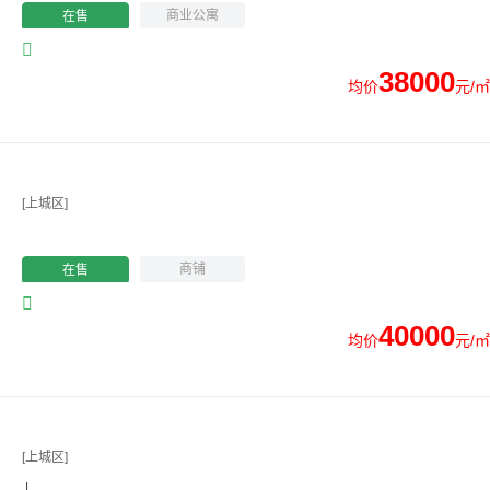
商业公寓
在售
38000
均价
元/㎡
[上城区]
商铺
在售
40000
均价
元/㎡
[上城区]
|