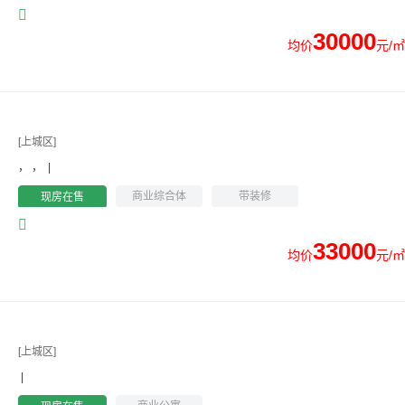
30000
均价
元/㎡
[上城区]
， ，
|
商业综合体
带装修
现房在售
33000
均价
元/㎡
[上城区]
|