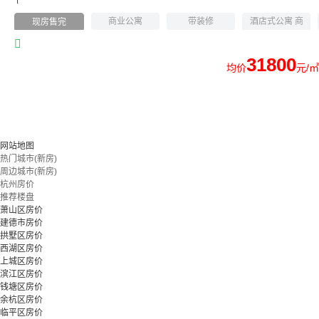
商业公寓
带装修
酒店式公寓 商
现房售完
铺
小户型
31800
均价
元/㎡
网站地图
热门城市(新房)
周边城市(新房)
杭州房价
推荐楼盘
萧山区房价
建德市房价
拱墅区房价
西湖区房价
上城区房价
滨江区房价
钱塘区房价
余杭区房价
临平区房价