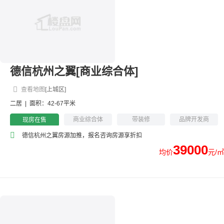
德信杭州之翼[商业综合体]
查看地图
[上城区]
二居
|
面积：42-67平米
商业综合体
带装修
品牌开发商
现房在售
德信杭州之翼房源加推，报名咨询房源享折扣
39000
均价
元/㎡