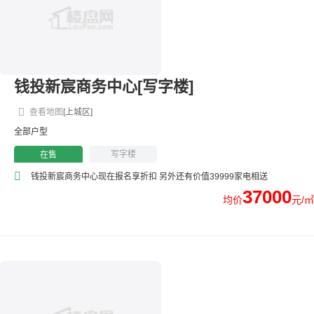
钱投新宸商务中心[写字楼]
查看地图
[上城区]
全部户型
写字楼
在售
钱投新宸商务中心现在报名享折扣 另外还有价值39999家电相送
37000
均价
元/㎡