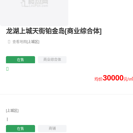
龙湖上城天街铂金岛[商业综合体]
查看地图
[上城区]
商业综合体
在售
30000
均价
元/㎡
[上城区]
|
商铺
在售