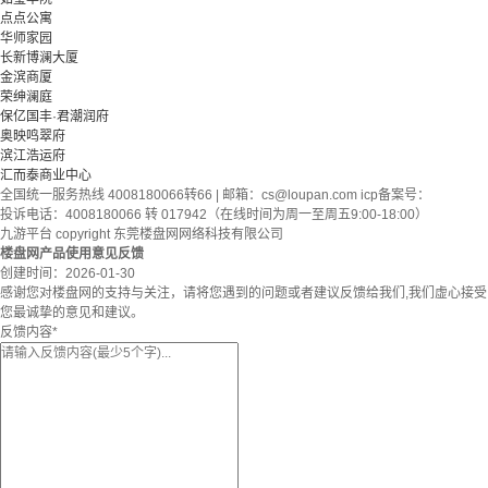
点点公寓
华师家园
长新博澜大厦
金滨商厦
荣绅澜庭
保亿国丰·君潮润府
奥映鸣翠府
滨江浩运府
汇而泰商业中心
全国统一服务热线 4008180066转66 | 邮箱：
cs@loupan.com
icp备案号：
投诉电话：4008180066 转 017942（在线时间为周一至周五9:00-18:00）
九游平台 copyright 东莞楼盘网网络科技有限公司
楼盘网产品使用意见反馈
创建时间：
2026-01-30
感谢您对楼盘网的支持与关注，请将您遇到的问题或者建议反馈给我们,我们虚心接受
您最诚挚的意见和建议。
反馈内容
*