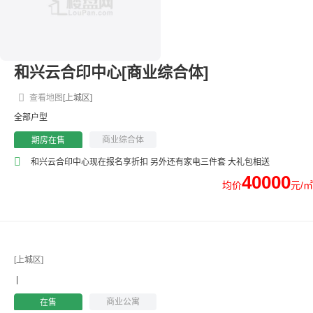
和兴云合印中心[商业综合体]
查看地图
[上城区]
全部户型
商业综合体
期房在售
和兴云合印中心现在报名享折扣 另外还有家电三件套 大礼包相送
40000
均价
元/㎡
[上城区]
|
商业公寓
在售