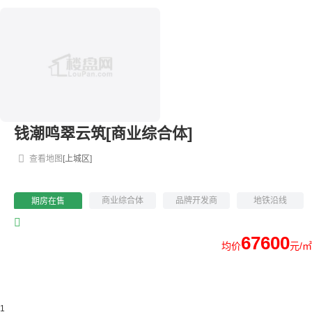
钱潮鸣翠云筑[商业综合体]
查看地图
[上城区]
商业综合体
品牌开发商
地铁沿线
期房在售
67600
均价
元/㎡
1