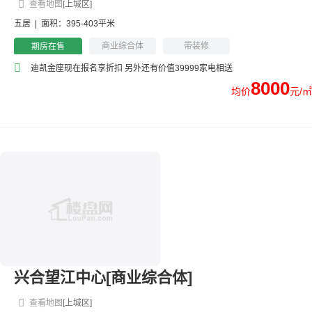
查看地图
[上城区]
五居
|
面积：395-403平米
商业综合体
带装修
期房在售
迪凯金座现在报名享折扣 另外还有价值39999家电相送
8000
均价
元/㎡
兴合望江中心[商业综合体]
查看地图
[上城区]