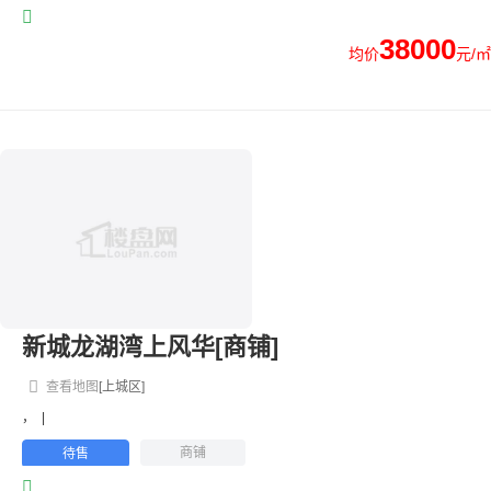
38000
均价
元/㎡
新城龙湖湾上风华[商铺]
查看地图
[上城区]
，
|
商铺
待售