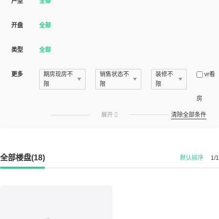
户型
全部
开盘
全部
类型
全部
更多
期房现房不
销售状态不
装修不
vr看
限
限
限
房
展开

清除全部条件
全部楼盘(18)
默认排序
1/1