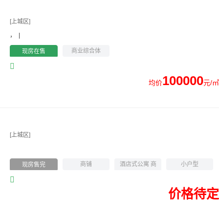
[上城区]
，
|
商业综合体
现房在售
100000
均价
元/㎡
[上城区]
商铺
酒店式公寓 商
小户型
现房售完
铺
价格待定