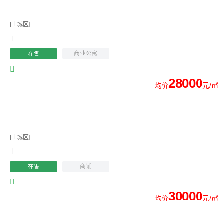
[上城区]
|
商业公寓
在售
28000
均价
元/㎡
[上城区]
|
商铺
在售
30000
均价
元/㎡