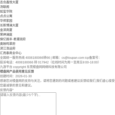
志合鑫悦大厦
汤联阁
如玺华院
点点公寓
华师家园
长新博澜大厦
金滨商厦
荣绅澜庭
保亿国丰·君潮润府
奥映鸣翠府
滨江浩运府
汇而泰商业中心
全国统一服务热线 4008180066转66 | 邮箱：
cs@loupan.com
icp备案号：
投诉电话：4008180066 转 017942（在线时间为周一至周五9:00-18:00）
九游平台 copyright 东莞楼盘网网络科技有限公司
楼盘网产品使用意见反馈
创建时间：
2026-01-30
感谢您对楼盘网的支持与关注，请将您遇到的问题或者建议反馈给我们,我们虚心接受
您最诚挚的意见和建议。
反馈内容
*