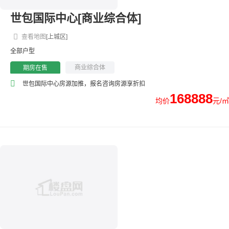
世包国际中心[商业综合体]
查看地图
[上城区]
全部户型
商业综合体
期房在售
世包国际中心房源加推，报名咨询房源享折扣
168888
均价
元/㎡