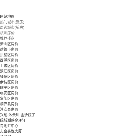
您可以尝试扩大搜索范围，或更改搜索关键词
网站地图
热门城市(新房)
周边城市(新房)
立即预约
杭州房价
推荐楼盘
萧山区房价
建德市房价
拱墅区房价
西湖区房价
上城区房价
滨江区房价
钱塘区房价
余杭区房价
临平区房价
临安区房价
富阳区房价
桐庐县房价
淳安县房价
兴耀·沐云川·金沙院子
绿城湖映金沙轩
青潮汇中心
志合鑫悦大厦